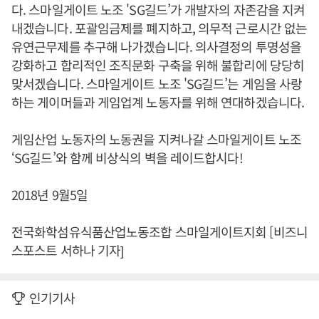
다. 스마일게이트 노조 'SG길드’가 개발자의 자존감을 지켜
내겠습니다. 포괄임금제를 폐지하고, 의무적 근로시간 없는
유연근무제를 추구해 나가겠습니다. 의사결정의 투명성을
강화하고 합리적인 조직문화 구축을 위해 불합리에 당당히
맞서겠습니다. 스마일게이트 노조 'SG길드’는 게임을 사랑
하는 게이머들과 게임업계 노동자를 위해 연대하겠습니다.
게임산업 노동자의 노동권을 지켜나갈 스마일게이트 노조
‘SG길드’와 함께 비상식의 벽을 레이드합시다!
2018년 9월5일
전국화학섬유식품산업노동조합 스마일게이트지회 [비즈니
스포스트 서하나 기자]
인기기사