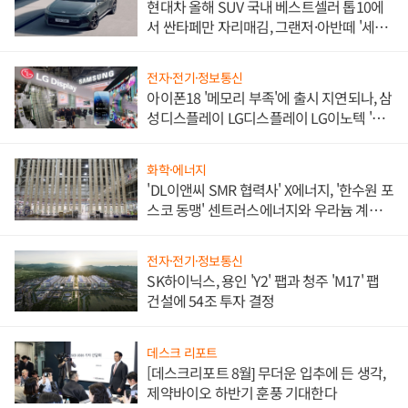
현대차 올해 SUV 국내 베스트셀러 톱10에
서 싼타페만 자리매김, 그랜저·아반떼 '세단
쌍끌이'로 내수 방어
전자·전기·정보통신
아이폰18 '메모리 부족'에 출시 지연되나, 삼
성디스플레이 LG디스플레이 LG이노텍 '탈
애플' 수익 다각화 속도
화학·에너지
'DL이앤씨 SMR 협력사' X에너지, '한수원 포
스코 동맹' 센트러스에너지와 우라늄 계약
체결
전자·전기·정보통신
SK하이닉스, 용인 'Y2' 팹과 청주 'M17' 팹
건설에 54조 투자 결정
데스크 리포트
[데스크리포트 8월] 무더운 입추에 든 생각,
제약바이오 하반기 훈풍 기대한다