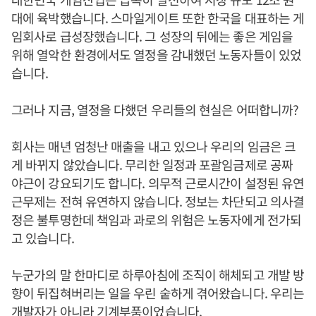
대에 육박했습니다. 스마일게이트 또한 한국을 대표하는 게
임회사로 급성장했습니다. 그 성장의 뒤에는 좋은 게임을
위해 열악한 환경에서도 열정을 감내했던 노동자들이 있었
습니다.
그러나 지금, 열정을 다했던 우리들의 현실은 어떠합니까?
회사는 매년 엄청난 매출을 내고 있으나 우리의 임금은 크
게 바뀌지 않았습니다. 무리한 일정과 포괄임금제로 공짜
야근이 강요되기도 합니다. 의무적 근로시간이 설정된 유연
근무제는 전혀 유연하지 않습니다. 정보는 차단되고 의사결
정은 불투명한데 책임과 과로의 위험은 노동자에게 전가되
고 있습니다.
누군가의 말 한마디로 하루아침에 조직이 해체되고 개발 방
향이 뒤집혀버리는 일을 우린 숱하게 겪어왔습니다. 우리는
개발자가 아니라 기계부품이었습니다.