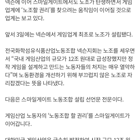
넥슨에 이어 스마일게이트에서도 노조가 탄생하면서 게임
업계에 ‘노조할 권리’를 찾으려는 움직임이 이어질 것으로
업계는 보고 있다.
앞서 3일에는 넥슨에서 게임업계 최초로 노조가 설립됐다.
전국화학섬유식품산업노동조합 넥슨지회는 노조를 세우면
서 “국내 게임산업의 규모가 12조 원대로 급성장했지만 정
작 게임을 설계하고 만드는 노동자들의 처지는 매우 열악하
다”며 노동환경을 개선하기 위해 부끄럽지 않은 노조로 자
리잡겠다는 뜻을 나타냈다.
다음은 스마일게이트 노동조합 설립 선언문 전문이다.
게임산업 노동자의 ‘노동조합 할 권리’를 스마일게이트가
이어갑니다.
대한민국 게임산업은 급속히 발전하여 시장 규모 12조 원