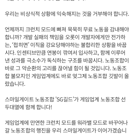
우리는 비상식적 상황에 익숙해지는 것을 거부해야 합니다.
언제까지 크런치 모드에 빠져 묵묵히 무료 노동을 감내해야
합니까? 개발 실패의 책임을 오롯이 개발자에게만 전가하
는, ‘접히면’ 이직을 강요당해야하는 불합리한 상황을 바꿉
시다. 인센티브만큼 연봉이 깎여서 입사하고, 함께 이루어
낸 성과를 극소수가 독식하는 구조를 바꿉시다. 노동조합이
바로 그 악순환의 고리를 끊어낼 힘이 될 것입니다. 노동조
합 불모지인 게임업계에도 바로 엊그제 노동조합 깃발이 올
랐습니다.
스마일게이트 노동조합 'SG길드’가 게임업계 노동조합 선
두대열에 함께 합니다!
게임업계에 만연한 크런치 모드를 워라밸 모드로 바꾸어나
갈 노동조합의 행진을 우리 스마일게이트가 이어가겠습니