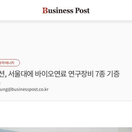
화학·에너지
션, 서울대에 바이오연료 연구장비 7종 기증
8
ng@businesspost.co.kr