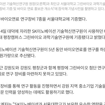
베이션 기술혁신연구원 원장(오른쪽)과 최인규 서울대학교 그린바이오 과학기술
장비 기증 및 바이오 연료 홍보관 개소식’에 참석해 기념사진을 촬영하고 있다.
 바이오연료 연구장비 7종을 서울대학교에 기증했다.
 4일 대덕에 자리한 SK이노베이션 기술혁신연구원이 사용하던
울대 평창캠퍼스 그린바이오 과학기술연구원에 기증됐다고 밝혔다
이노베이션 기술혁신연구원이 5년 동안 바이오연료를 연구를 하는
 원가량으로 추산됐다.
근 강원도와 강원도 평창군과 함께 평창에 그린바이오 첨단 연
제로 연구 장비를 마련하지 못하고 있었다.
장비를 통해 연구 활동을 진행하면서 강원 지역 중소기업 기술
문 인력을 양성하는 데에도 활용하기로 했다.
관계자는 “SK이노베이션과 서울대학교가 보유한 우수한 역량을 