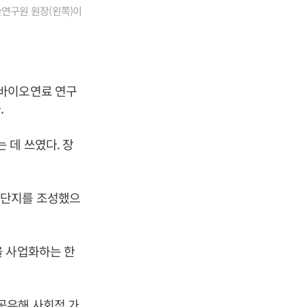
연구원 원장(왼쪽)이
 바이오연료 연구
.
 데 쓰였다. 장
구단지를 조성했으
을 사업화하는 한
공유해 사회적 가