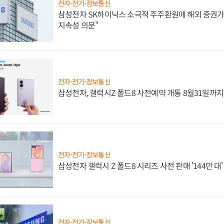
전자·전기·정보통신
삼성전자 SK하이닉스 소극적 주주환원에 해외 증권가 
지속성 의문"
전자·전기·정보통신
삼성전자, 갤럭시Z 폴드8 사전예약 개통 8월31일까
전자·전기·정보통신
삼성전자 갤럭시 Z 폴드8 시리즈 사전 판매 '144만 대
전자·전기·정보통신