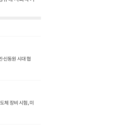
동빈·신동원 시대 협
도체 장비 시험, 미