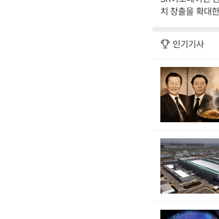
치 창출을 확대한
인기기사