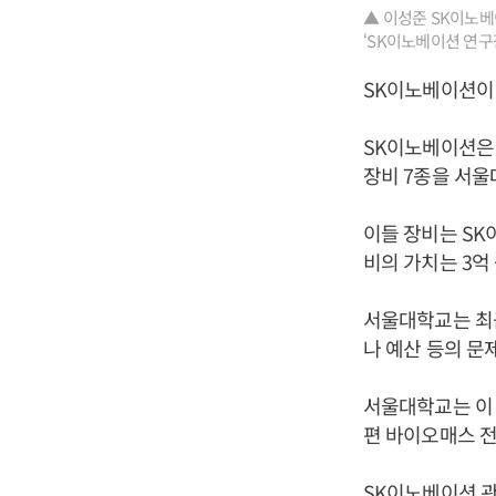
▲ 이성준 SK이노
‘SK이노베이션 연구
SK이노베이션이
SK이노베이션은
장비 7종을 서
이들 장비는 SK
비의 가치는 3억
서울대학교는 최
나 예산 등의 문
서울대학교는 이 
편 바이오매스 전
SK이노베이션 