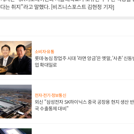
다는 취지”라고 말했다. [비즈니스포스트 김현정 기자]
소비자·유통
롯데·농심 창업주 시대 '라면 앙금'은 옛말, '사촌' 신
업 확대일로
전자·전기·정보통신
외신 "삼성전자 SK하이닉스 중국 공장용 현지 생산 반
국 수출통제 대비"