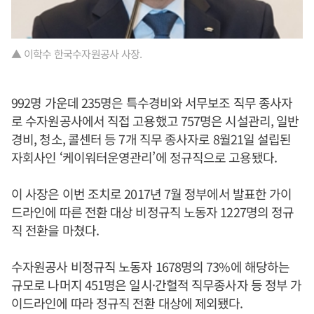
▲ 이학수 한국수자원공사 사장.
992명 가운데 235명은 특수경비와 서무보조 직무 종사자
로 수자원공사에서 직접 고용했고 757명은 시설관리, 일반
경비, 청소, 콜센터 등 7개 직무 종사자로 8월21일 설립된
자회사인 ‘케이워터운영관리’에 정규직으로 고용됐다.
이 사장은 이번 조치로 2017년 7월 정부에서 발표한 가이
드라인에 따른 전환 대상 비정규직 노동자 1227명의 정규
직 전환을 마쳤다.
수자원공사 비정규직 노동자 1678명의 73%에 해당하는
규모로 나머지 451명은 일시·간헐적 직무종사자 등 정부 가
이드라인에 따라 정규직 전환 대상에 제외됐다.