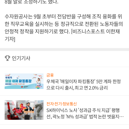
8월 말로 조정하기도 했다.
수자원공사는 9월 초부터 전담반을 구성해 조직 융화를 위
한 직무교육을 실시하는 등 정규직으로 전환된 노동자들의
안정적 정착을 지원하기로 했다. [비즈니스포스트 이한재
기자]
인기기사
금융
우체국 '매일이자 파킹통장' 5만 계좌 한정
으로 다시 출시, 최고 연 2.0% 금리
전자·전기·정보통신
SK하이닉스 노사 '성과급 주식 지급' 평행
선, 곽노정 'N% 성과급' 법적 논란 벗을지 주
목