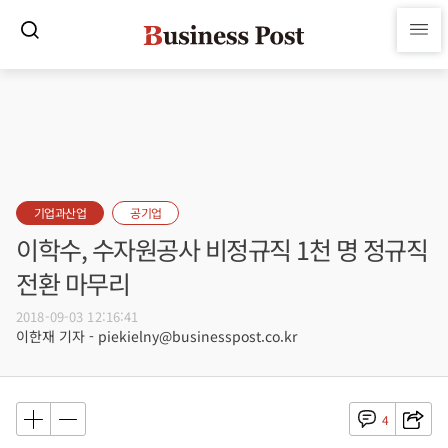
기업과산업
공기업
이학수, 수자원공사 비정규직 1천 명 정규직
전환 마무리
2018-09-03 12:16:41
이한재 기자 - piekielny@businesspost.co.kr
4