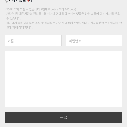
200자까지 쓰실 수 있습니다. (현재 0 byte / 최대 400byte)
저작권 등 다른 사람의 권리를 침해하거나 명예를 훼손하는 댓글은 관련 법률에 의해 제재를 받을
수 있습니다.
타인에게 불쾌감을 주는 욕설 등 비하하는 단어가 내용에 포함되거나 인신공격성 글은 관리자의 판
단에 의해 삭제 합니다.