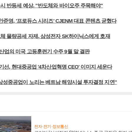
증시 반등세 예상, "반도체와 바이오주 주목해야"
 안준영, '프로듀스 시리즈' CJENM 대표 콘텐츠 굳혔다
도체 물량공세 자제, 삼성전자 SK하이닉스에게 호재
산업의 미국 고등훈련기 수주 9월 말 결판
 정기선, 현대중공업 '4차산업혁명 CEO' 이미지 세운다
 삼성중공업이 노리는 베트남 해양시설 투자결정 지연"
전자·전기·정보통신