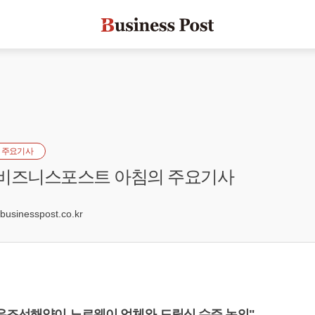
 주요기사
] 비즈니스포스트 아침의 주요기사
9
sinesspost.co.kr
대우조선해양이 노르웨이 업체와 드릴십 수주 논의"