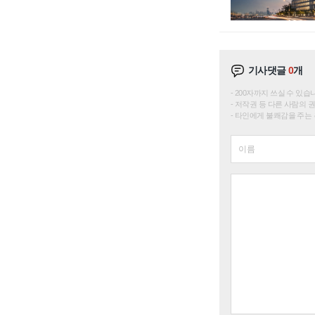
기사댓글
0
개
200자까지 쓰실 수 있습니다. 
저작권 등 다른 사람의 
타인에게 불쾌감을 주는 