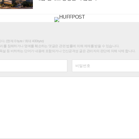
(현재 0 byte / 최대 400byte)
권리를 침해하거나 명예를 훼손하는 댓글은 관련 법률에 의해 제재를 받을 수 있습니다.
욕설 등 비하하는 단어가 내용에 포함되거나 인신공격성 글은 관리자의 판단에 의해 삭제 합니다.