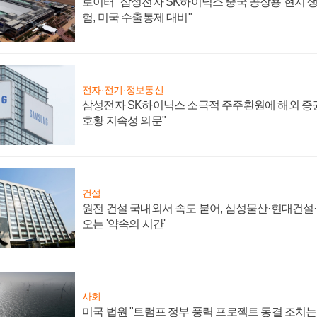
로이터 "삼성전자 SK하이닉스 중국 공장용 현지 생
험, 미국 수출통제 대비"
전자·전기·정보통신
삼성전자 SK하이닉스 소극적 주주환원에 해외 증권
호황 지속성 의문"
건설
원전 건설 국내외서 속도 붙어, 삼성물산·현대건설
오는 '약속의 시간'
사회
미국 법원 "트럼프 정부 풍력 프로젝트 동결 조치는 