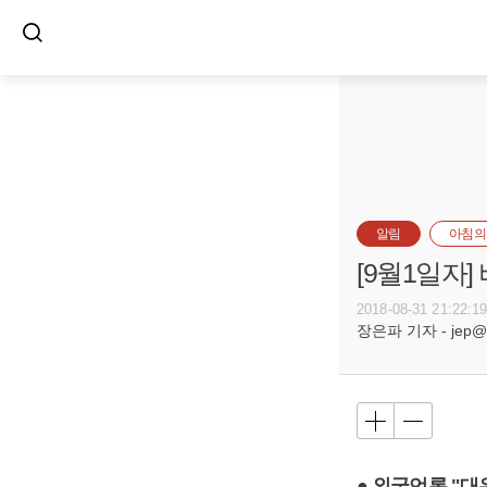
알림
아침의
[9월1일자
2018-08-31 21:22:1
장은파 기자 - jep@bu
● 외국언론 "