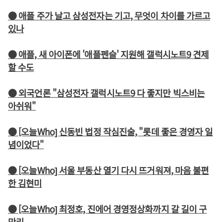
● 애플 주가 날고 삼성전자는 기고, 무엇이 차이를 가르고
있나
● 애플, 새 아이폰에 '애플펜슬' 지원해 갤럭시노트9 견제
할 수도
● 외국언론 "삼성전자 갤럭시노트9 다 좋지만 빅스비는
아쉬워"
● [오늘Who] 신동빈 법정 작심진술, "롯데 좋은 경영자 일
념이었다"
● [오늘Who] 서울 부동산 열기 다시 뜨거워져, 마음 불편
한 김현미
● [오늘Who] 최정호, 진에어 경영정상화까지 갈 길이 구
만리