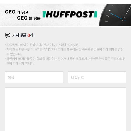
기사댓글
0
개
200자까지 쓰실 수 있습니다. (현재 0 byte / 최대 400byte)
저작권 등 다른 사람의 권리를 침해하거나 명예를 훼손하는 댓글은 관련 법률에 의해 제재를 받을
수 있습니다.
타인에게 불쾌감을 주는 욕설 등 비하하는 단어가 내용에 포함되거나 인신공격성 글은 관리자의 판
단에 의해 삭제 합니다.