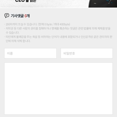
기사댓글
0
개
200자까지 쓰실 수 있습니다. (현재 0 byte / 최대 400byte)
저작권 등 다른 사람의 권리를 침해하거나 명예를 훼손하는 댓글은 관련 법률에 의해 제재를 받을
수 있습니다.
타인에게 불쾌감을 주는 욕설 등 비하하는 단어가 내용에 포함되거나 인신공격성 글은 관리자의 판
단에 의해 삭제 합니다.