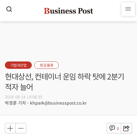
기업과산업
항공·물류
현대상선, 컨테이너 운임 하락 탓에 2분기
적자 늘어
2018-08-14 19:08:35
박경훈 기자 - khpark@businesspost.co.kr
0