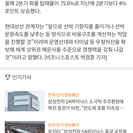
올해 2분기 화물 탑재율이 75.6%로 지난해 2분기보다 4%
포인트 상승했다.
현대상선 관계자는 “앞으로 선박 기항지를 줄이거나 선박
운항속도를 낮추는 등 방식으로 비용구조를 개선하는 작업
을 진행할 것”이라며 운영선대와 터미널 등 우량자산을 확
보해 세계 상위권 해운사들 수준으로 경쟁력을 갖춰 나갈
것“이라고 말했다. [비즈니스포스트 박경훈 기자]
인기기사
전자·전기·정보통신
삼성전자 SK하이닉스 소극적 주주환원에
해외 증권가 비판, "반도체 호황 지속성 의
문"
전자·전기·정보통신
로이터 "삼성전자 SK하이닉스 중국 공장용