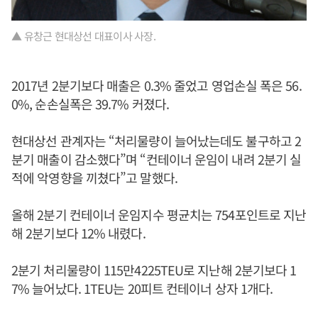
▲ 유창근 현대상선 대표이사 사장.
2017년 2분기보다 매출은 0.3% 줄었고 영업손실 폭은 56.
0%, 순손실폭은 39.7% 커졌다.
현대상선 관계자는 “처리물량이 늘어났는데도 불구하고 2
분기 매출이 감소했다”며 “컨테이너 운임이 내려 2분기 실
적에 악영향을 끼쳤다”고 말했다.
올해 2분기 컨테이너 운임지수 평균치는 754포인트로 지난
해 2분기보다 12% 내렸다.
2분기 처리물량이 115만4225TEU로 지난해 2분기보다 1
7% 늘어났다. 1TEU는 20피트 컨테이너 상자 1개다.