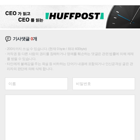
기사댓글
0
개
200자까지 쓰실 수 있습니다. (현재 0 byte / 최대 400byte)
저작권 등 다른 사람의 권리를 침해하거나 명예를 훼손하는 댓글은 관련 법률에 의해 제재
를 받을 수 있습니다.
타인에게 불쾌감을 주는 욕설 등 비하하는 단어가 내용에 포함되거나 인신공격성 글은 관
리자의 판단에 의해 삭제 합니다.