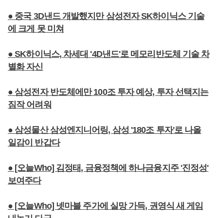
● 중국 3D낸드 개발했지만 삼성전자 SK하이닉스 기술
에 크게 못 미쳐
● SK하이닉스, 차세대 '4D낸드'로 메모리반도체 기술 차
별화 자신
● 삼성전자 반도체에만 100조 투자 예상, 투자 선택지는
짐작 어려워
● 삼성물산 삼성엔지니어링, 삼성 '180조 투자'로 나올
일감이 반갑다
● [오늘Who] 김정태, 금융정책에 하나금융지주 '진정성'
보여주다
● [오늘Who] 넷마블 주가에 실망 가득, 권영식 새 게임