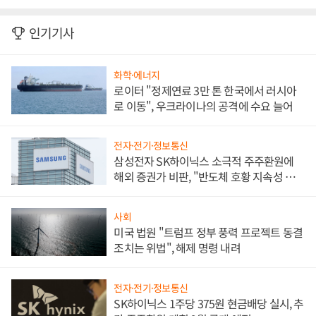
인기기사
화학·에너지
로이터 "정제연료 3만 톤 한국에서 러시아
로 이동", 우크라이나의 공격에 수요 늘어
전자·전기·정보통신
삼성전자 SK하이닉스 소극적 주주환원에
해외 증권가 비판, "반도체 호황 지속성 의
문"
사회
미국 법원 "트럼프 정부 풍력 프로젝트 동결
조치는 위법", 해제 명령 내려
전자·전기·정보통신
SK하이닉스 1주당 375원 현금배당 실시, 추