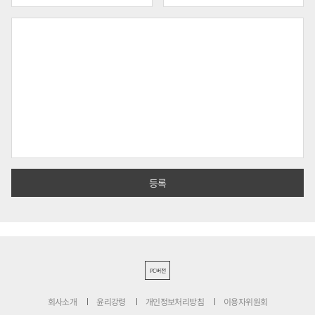
PC버전
회사소개
윤리강령
개인정보처리방침
이용자위원회