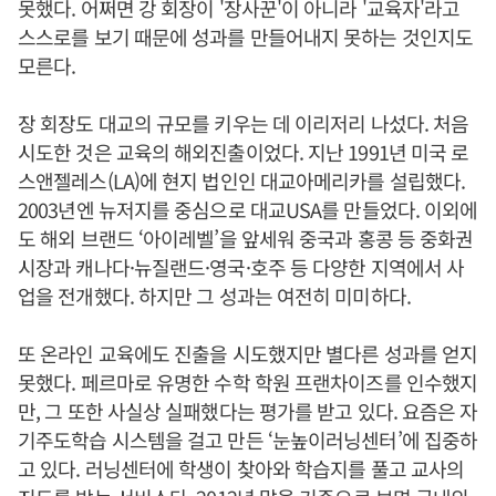
못했다. 어쩌면 강 회장이 '장사꾼'이 아니라 '교육자'라고
스스로를 보기 때문에 성과를 만들어내지 못하는 것인지도
모른다.
장 회장도 대교의 규모를 키우는 데 이리저리 나섰다. 처음
시도한 것은 교육의 해외진출이었다. 지난 1991년 미국 로
스앤젤레스(LA)에 현지 법인인 대교아메리카를 설립했다.
2003년엔 뉴저지를 중심으로 대교USA를 만들었다. 이외에
도 해외 브랜드 ‘아이레벨’을 앞세워 중국과 홍콩 등 중화권
시장과 캐나다·뉴질랜드·영국·호주 등 다양한 지역에서 사
업을 전개했다. 하지만 그 성과는 여전히 미미하다.
또 온라인 교육에도 진출을 시도했지만 별다른 성과를 얻지
못했다. 페르마로 유명한 수학 학원 프랜차이즈를 인수했지
만, 그 또한 사실상 실패했다는 평가를 받고 있다. 요즘은 자
기주도학습 시스템을 걸고 만든 ‘눈높이러닝센터’에 집중하
고 있다. 러닝센터에 학생이 찾아와 학습지를 풀고 교사의