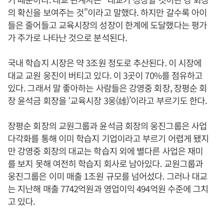
의 확신을 보여주는 것”이라고 말했다. 하지만 갈수록 아이
들은 줄어들고 교육시장의 성장이 한계에 도달했다는 평가
가 주가로 나타난 것으로 분석된다.
국내 학습지 시장은 약 3조원 정도로 추산된다. 이 시장에
대교 교원 웅진이 버티고 있다. 이 3곳이 70%를 점유하고
있다. 그래서 말 좋아하는 사람들은 강영중 회장, 장평순 회
장 윤석금 회장을 ‘교육시장 3웅(雄)’이라고 부르기도 한다.
장평순 회장의 교원그룹과 윤석금 회장의 웅진그룹은 사업
다각화를 통해 이미 학습지 기업이라고 부르기 어렵게 됐지
만 강영중 회장의 대교는 학습지 외에 별다른 사업은 재미
를 보지 못해 여전히 학습지 회사로 남아있다. 교원그룹과
웅진그룹은 이미 매출 1조원 규모를 넘어섰다. 그러나 대교
는 지난해 매출 7742억원과 영업이익 494억원 수준에 그치
고 있다.