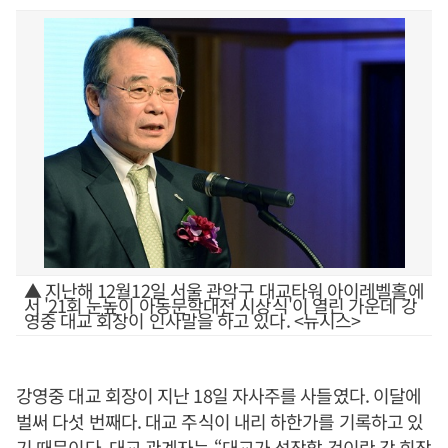
▲ 지난해 12월12일 서울 관악구 대교타워 아이레벨홀에
서 '21회 눈높이 아동문학대전 시상식'이 열린 가운데 강
영중 대교 회장이 인사말을 하고 있다. <뉴시스>
강영중 대교 회장이 지난 18일 자사주를 사들였다. 이달에
벌써 다섯 번째다. 대교 주식이 내리 하한가를 기록하고 있
기 때문이다. 대교 관계자는 “대교가 성장할 것이란 강 회장