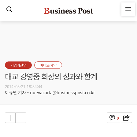
기업과산업
바이오·제약
대교 강영중 회장의 성과와 한계
2014-03-21 19:34:44
이규연 기자 - nuevacarta@businesspost.co.kr
0