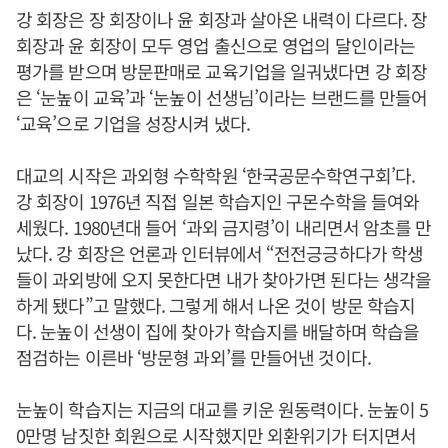
강 회장은 장 회장이나 윤 회장과 살아온 내력이 다르다. 장
회장과 윤 회장이 모두 영업 출신으로 영업의 달인이라는
평가를 받으며 방문판매로 교육기업을 일궈냈다면 강 회장
은 ‘눈높이 교육’과 ‘눈높이 선생님’이라는 브랜드를 만들어
‘교육’으로 기업을 성장시켜 냈다.
대교의 시작은 과외형 수학학원 ‘한국공문수학연구회’다.
강 회장이 1976년 직접 일본 학습지인 구몬수학을 들여와
세웠다. 1980년대 들어 ‘과외 금지령’이 내리면서 암초를 만
났다. 강 회장은 언론과 인터뷰에서 “전전긍긍하다가 학생
들이 과외방에 오지 못한다면 내가 찾아가면 된다는 생각을
하게 됐다”고 말했다. 그렇게 해서 나온 것이 방문 학습지
다. 눈높이 선생이 집에 찾아가 학습지를 배달하며 학습을
점검하는 이른바 ‘방문형 과외’를 만들어낸 것이다.
눈높이 학습지는 지금의 대교를 키운 원동력이다. 눈높이 5
0만명 남짓한 회원으로 시작했지만 외환위기가 터지면서