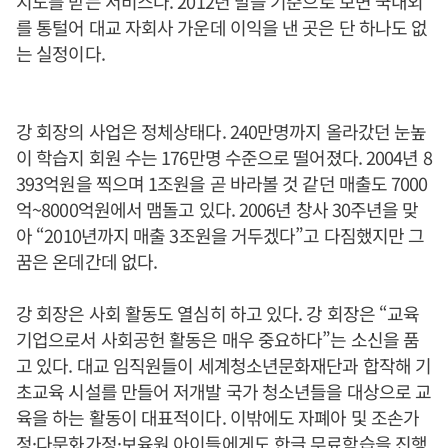
지도를 받는 서비스다. 2012년 말을 기준으로 보면 국내외
를 통털어 대교 자회사 가운데 이익을 낸 곳은 단 하나도 없
는 실정이다.
강 회장의 사업은 정체상태다. 240만명까지 올라갔던 눈높
이 학습지 회원 수는 176만명 수준으로 떨어졌다. 2004년 8
393억원을 찍으며 1조원을 곧 바라볼 것 같던 매출도 7000
억~8000억원에서 맴돌고 있다. 2006년 창사 30주년을 맞
아 “2010년까지 매출 3조원을 거두겠다”고 다짐했지만 그
꿈은 온데간데 없다.
강 회장은 사회 활동도 열심히 하고 있다. 강 회장은 “교육
기업으로서 사회공헌 활동은 매우 중요하다”는 소신을 품
고 있다. 대교 임직원들이 세계청소년문화재단과 합작해 기
초교육 시설를 만들어 저개발 국가 청소년들을 대상으로 교
육을 하는 활동이 대표적이다. 이밖에도 자폐아 및 조손가
정·다문화가정·보육원 아이들에게도 한글 무료학습을 진행