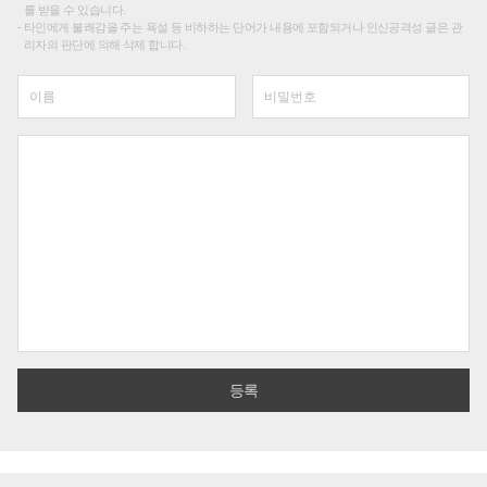
를 받을 수 있습니다.
타인에게 불쾌감을 주는 욕설 등 비하하는 단어가 내용에 포함되거나 인신공격성 글은 관
리자의 판단에 의해 삭제 합니다.