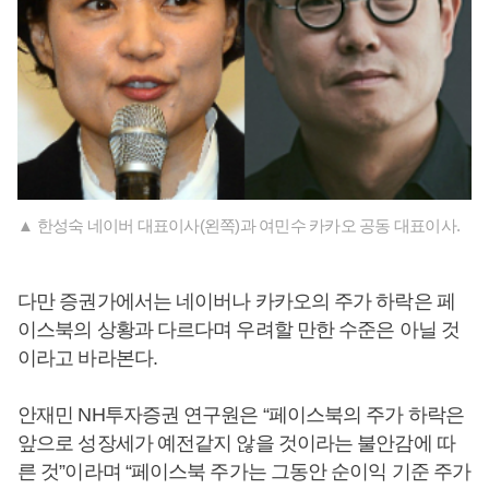
▲ 한성숙 네이버 대표이사(왼쪽)과 여민수 카카오 공동 대표이사.
다만 증권가에서는 네이버나 카카오의 주가 하락은 페
이스북의 상황과 다르다며 우려할 만한 수준은 아닐 것
이라고 바라본다.
안재민 NH투자증권 연구원은 “페이스북의 주가 하락은
앞으로 성장세가 예전같지 않을 것이라는 불안감에 따
른 것”이라며 “페이스북 주가는 그동안 순이익 기준 주가