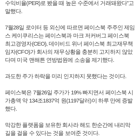
수익비율(PER)로 봤을 때 높은 수준에서 거래돼왔다”고
말했다.
7월28일 로이터 등 외신에 따르면 페이스북 주주인 제임
스 케이쿠리스는 페이스북과 마크 저커버그 페이스북
최고경영자(CEO), 데이비드 위너 페이스북 최고재무책
임자(CFO)가 회사의 재무상황을 충분히 고지하지 않았
다며 미국 맨해튼 연방법원에 소송을 제기했다.
과도한 주가 하락을 미리 인지하지 못했다는 것이다.
페이스북은 7월26일 주가가 19% 빠지면서 페이스북 시
가총액 약 134조1837억 원(1197달러)이 하루 만에 증발
했다.
막강한 플랫폼을 보유한 회사라 해도 한순간에 내리막
길을 걸을 수 있다는 것을 보여준 것이다.