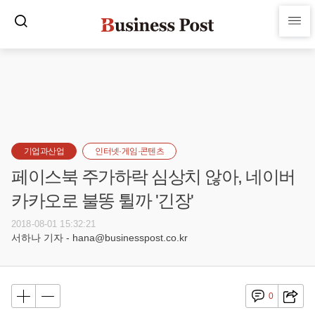
기업과산업
인터넷·게임·콘텐츠
페이스북 주가하락 심상치 않아, 네이버
카카오로 불똥 튈까 '긴장'
2018-08-01 15:32:21
서하나 기자 - hana@businesspost.co.kr
0