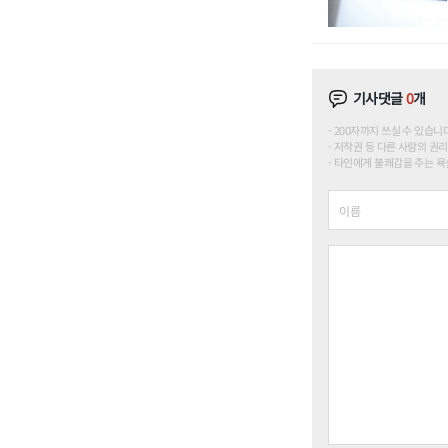
기사댓글
0
개
200자까지 쓰실 수 있습니다. (
저작권 등 다른 사람의 권리
타인에게 불쾌감을 주는 욕설