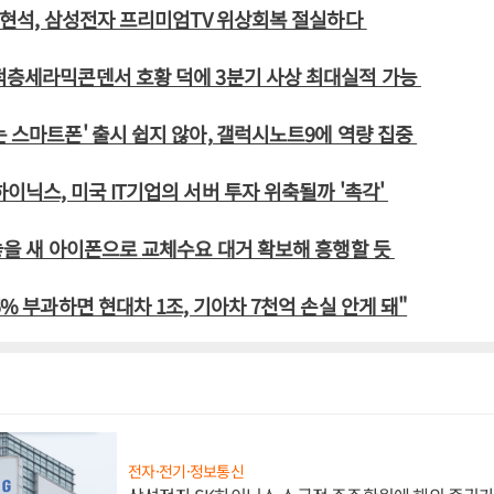
 김현석, 삼성전자 프리미엄TV 위상회복 절실하다
적층세라믹콘덴서 호황 덕에 3분기 사상 최대실적 가능
는 스마트폰' 출시 쉽지 않아, 갤럭시노트9에 역량 집중
하이닉스, 미국 IT기업의 서버 투자 위축될까 '촉각'
내놓을 새 아이폰으로 교체수요 대거 확보해 흥행할 듯
5% 부과하면 현대차 1조, 기아차 7천억 손실 안게 돼"
전자·전기·정보통신