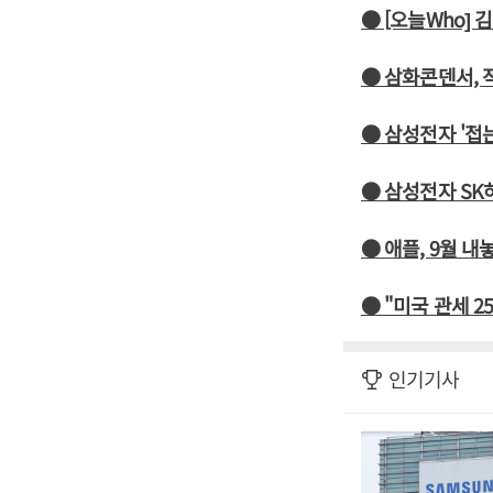
● [오늘Who]
● 삼화콘덴서, 
● 삼성전자 '접
● 삼성전자 SK
● 애플, 9월 
● "미국 관세 2
인기기사