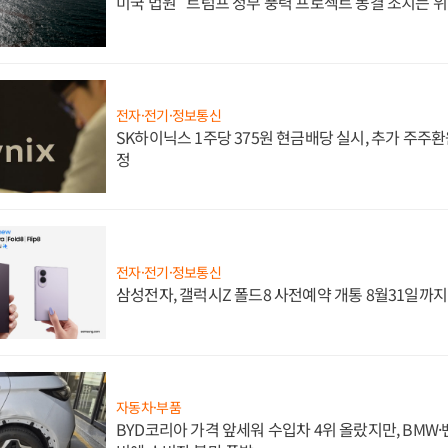
미국 법원 "트럼프 정부 풍력 프로젝트 동결 조치는 위
전자·전기·정보통신
SK하이닉스 1주당 375원 현금배당 실시, 추가 주주환
정
전자·전기·정보통신
삼성전자, 갤럭시Z 폴드8 사전예약 개통 8월31일까
자동차·부품
BYD코리아 가격 앞세워 수입차 4위 올랐지만, BMW