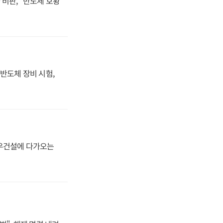
비판, "반도체 호황
반도체 장비 시험,
대우건설에 다가오는