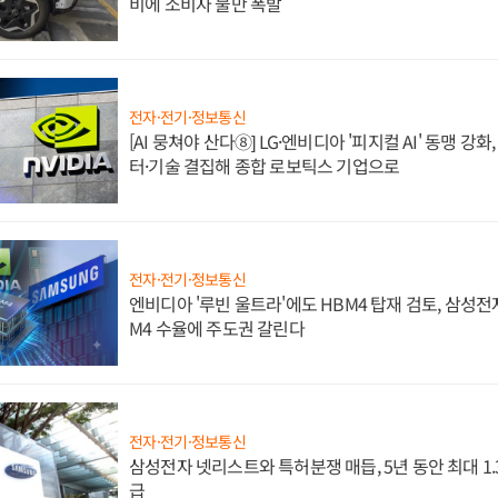
비에 소비자 불만 폭발
전자·전기·정보통신
[AI 뭉쳐야 산다⑧] LG·엔비디아 '피지컬 AI' 동맹 강
터·기술 결집해 종합 로보틱스 기업으로
전자·전기·정보통신
엔비디아 '루빈 울트라'에도 HBM4 탑재 검토, 삼성전
M4 수율에 주도권 갈린다
전자·전기·정보통신
삼성전자 넷리스트와 특허분쟁 매듭, 5년 동안 최대 1
급