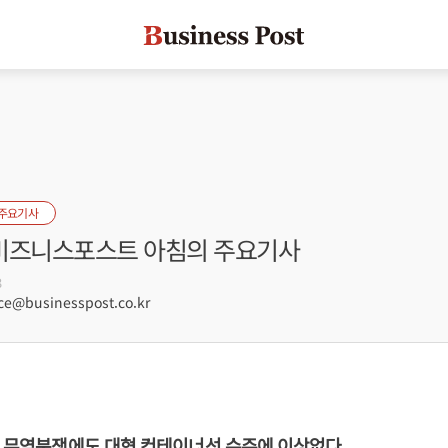
 주요기사
] 비즈니스포스트 아침의 주요기사
3
e@businesspost.co.kr
중 무역분쟁에도 대형 컨테이너선 수주에 이상없다