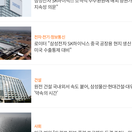
삼성전자 SK하이닉스 소극적 주주환원에 해외 증권가 
지속성 의문"
전자·전기·정보통신
로이터 "삼성전자 SK하이닉스 중국 공장용 현지 생산 
미국 수출통제 대비"
건설
원전 건설 국내외서 속도 붙어, 삼성물산·현대건설·
'약속의 시간'
사회