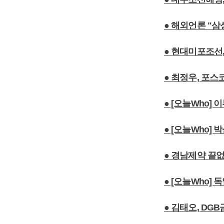
● 해외언론 "
● 현대미포조선
● 최정우, 포스
● [오늘Who]
● [오늘Who]
● 경남제약 끝
● [오늘Who]
● 김태오, D