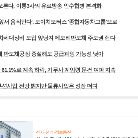
 오른다, 이통3사의 유료방송 인수합병 본격화
발 앞서 움직인다', 도이치모터스 '종합자동차그룹'으로
, 차세대장비 도입 앞당겨 메모리반도체 주도권 쥔다
 새 반도체공장 증설해도 공급과잉 가능성 낮아
 61.1%로 계속 하락, 기무사 계엄령 문건 여파 지속
솔루션사업 전망 밝지만 물류사업은 성장 더뎌
전자·전기·정보통신