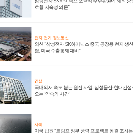
삼성전자 SK하이닉스 소극적 주주환원에 해외 증권
호황 지속성 의문"
전자·전기·정보통신
외신 "삼성전자 SK하이닉스 중국 공장용 현지 생산
험, 미국 수출통제 대비"
건설
국내외서 속도 붙는 원전 사업, 삼성물산·현대건설
오는 '약속의 시간'
사회
미국 법원 "트럼프 정부 풍력 프로젝트 동결 조치는 