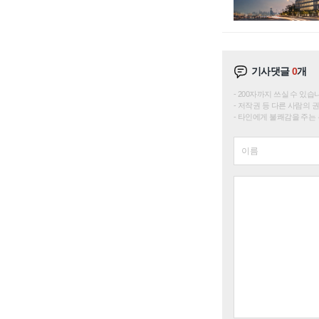
기사댓글
0
개
200자까지 쓰실 수 있습니다. 
저작권 등 다른 사람의 
타인에게 불쾌감을 주는 