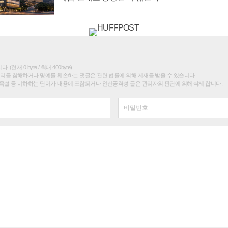
(현재 0 byte / 최대 400byte)
권리를 침해하거나 명예를 훼손하는 댓글은 관련 법률에 의해 제재를 받을 수 있습니다.
욕설 등 비하하는 단어가 내용에 포함되거나 인신공격성 글은 관리자의 판단에 의해 삭제 합니다.