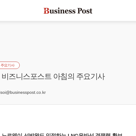
 주요기사
자] 비즈니스포스트 아침의 주요기사
0
oi@businesspost.co.kr
, 노르웨이 선박왕도 인정하는 LNG운반선 경쟁력 확보