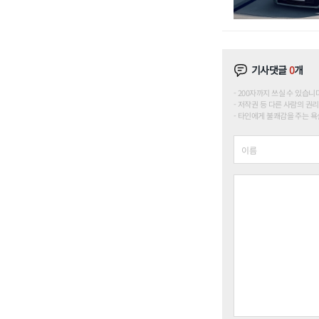
기사댓글
0
개
200자까지 쓰실 수 있습니다. (
저작권 등 다른 사람의 권리
타인에게 불쾌감을 주는 욕설