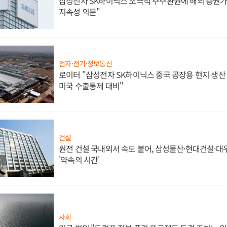
삼성전자 SK하이닉스 소극적 주주환원에 해외 증권가 
지속성 의문"
전자·전기·정보통신
로이터 "삼성전자 SK하이닉스 중국 공장용 현지 생산 
미국 수출통제 대비"
건설
원전 건설 국내외서 속도 붙어, 삼성물산·현대건설·
'약속의 시간'
사회