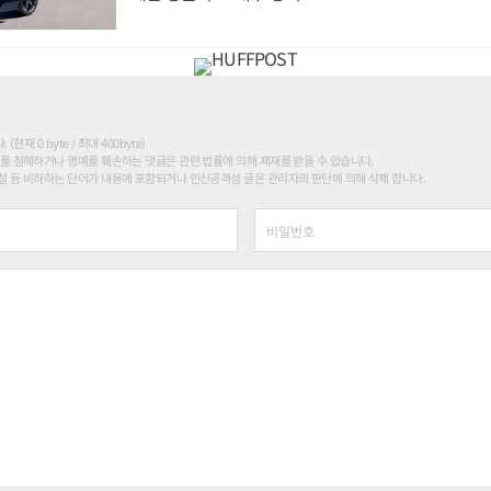
현재 0 byte / 최대 400byte)
를 침해하거나 명예를 훼손하는 댓글은 관련 법률에 의해 제재를 받을 수 있습니다.
 등 비하하는 단어가 내용에 포함되거나 인신공격성 글은 관리자의 판단에 의해 삭제 합니다.