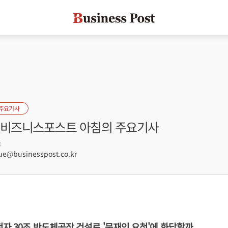
 주요기사
자] 비즈니스포스트 아침의 주요기사
3
e@businesspost.co.kr
전자 30조 반도체공장 건설로 '문재인 요청'에 화답할까