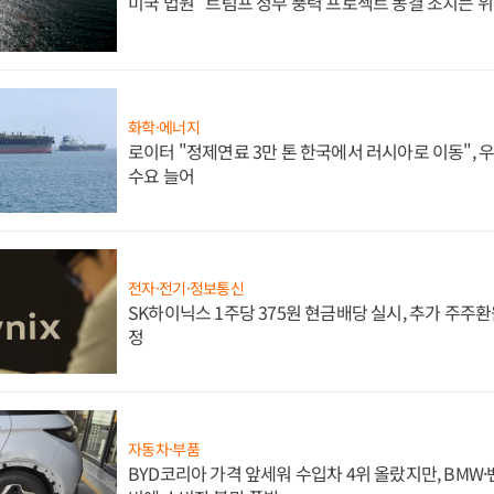
미국 법원 "트럼프 정부 풍력 프로젝트 동결 조치는 위
화학·에너지
로이터 "정제연료 3만 톤 한국에서 러시아로 이동",
수요 늘어
전자·전기·정보통신
SK하이닉스 1주당 375원 현금배당 실시, 추가 주주환
정
자동차·부품
BYD코리아 가격 앞세워 수입차 4위 올랐지만, BMW