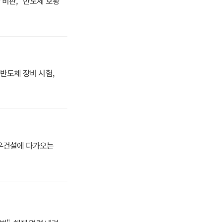
비판, "반도체 호황
반도체 장비 시험,
대우건설에 다가오는