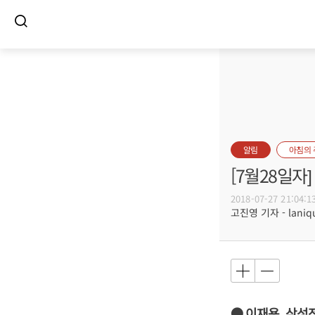
알림
아침의
[7월28일
2018-07-27 21:04:1
고진영 기자 - laniqu
● 이재용, 삼성