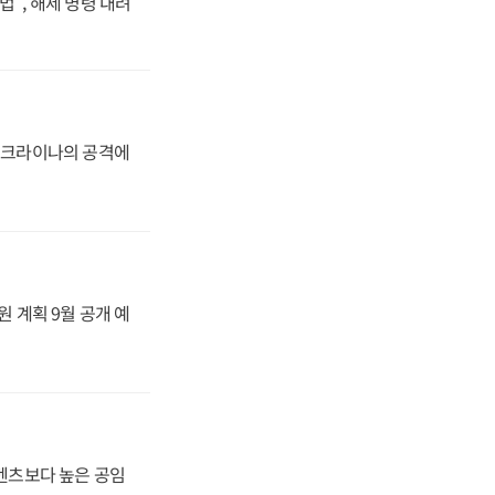
법", 해제 명령 내려
 우크라이나의 공격에
원 계획 9월 공개 예
·벤츠보다 높은 공임