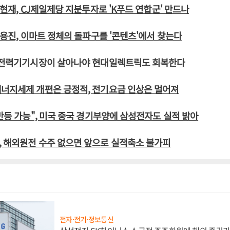
신현재, CJ제일제당 지분투자로 'K푸드 연합군' 만드나
 정용진, 이마트 정체의 돌파구를 '콘텐츠'에서 찾는다
동 전력기기시장이 살아나야 현대일렉트릭도 회복한다
에너지세제 개편은 긍정적, 전기요금 인상은 멀어져
 반등 가능", 미국 중국 경기부양에 삼성전자도 실적 밝아
 해외원전 수주 없으면 앞으로 실적축소 불가피
전자·전기·정보통신