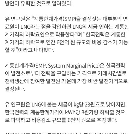
방안이 유력한 것으로 알려졌다.
유 연구원은 “계통한계가격(SMP)을 결정짓는 대부분의 연
료원이 LNG라는 점을 감안하면 LNG의 세금 인하는 계통한
계가격의 하락요인으로 작용한다”며 “한국전력은 계통한
계가격의 하락으로 연간 6천억 원 규모의 비용 감소가 가능
할 것”이라고 내다봤다.
계통한계가격(SMP, System Marginal Price)은 한국전력
이 발전소로부터 전력을 구입하는 가격으로 거래시간별로
전력생산에 참여한 발전원 가운데 가장 비싼 발전가격으로
결정된다.
유 연구원은 LNG에 붙는 세금이 ㎏당 23원으로 낮아지면
한국전력의 계통한계가격이 kWh당 8원가량 하락할 것으
로 파악하고 비용감소 규모를 6천억 원으로 추정했다.