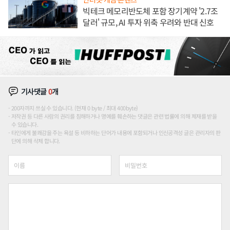
빅테크 메모리반도체 포함 장기계약 '2.7조
달러' 규모, AI 투자 위축 우려와 반대 신호
기사댓글
0
개
200자까지 쓰실 수 있습니다. (현재 0 byte / 최대 400byte)
저작권 등 다른 사람의 권리를 침해하거나 명예를 훼손하는 댓글은 관련 법률에 의해 제재를 받을
수 있습니다.
타인에게 불쾌감을 주는 욕설 등 비하하는 단어가 내용에 포함되거나 인신공격성 글은 관리자의 판
단에 의해 삭제 합니다.