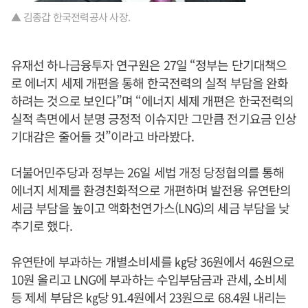
▲ 김종갑 한국전력공사 사장.
유재선 하나금융투자 연구원은 27일 “정부는 단기대책으
로 에너지 세제 개편을 통해 한국전력의 실적 부담을 완화
하려는 것으로 보인다”며 “에너지 세제 개편은 한국전력의
실적 측면에서 분명 긍정적 이슈지만 그만큼 전기요금 인상
기대감은 줄어들 것”이라고 바라봤다.
더불어민주당과 정부는 26일 세법 개정 당정협의를 통해
에너지 세제를 환경친화적으로 개편하며 발전용 유연탄의
세금 부담을 높이고 액화천연가스(LNG)의 세금 부담을 낮
추기로 했다.
유연탄에 부과하는 개별소비세를 ㎏당 36원에서 46원으로
10원 올리고 LNG에 부과하는 수입부담금과 관세, 소비세
등 제세 부담은 ㎏당 91.4원에서 23원으로 68.4원 내리는