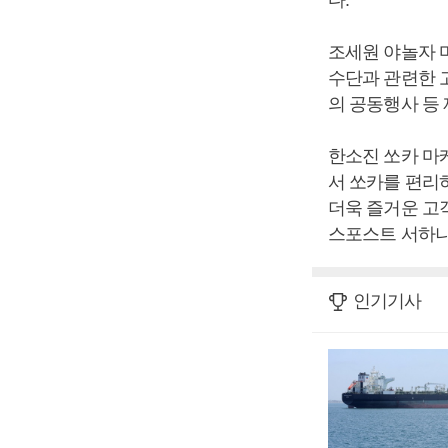
다.
조세원 야놀자 
수단과 관련한 
의 공동행사 등
한소진 쏘카 마
서 쏘카를 편리
더욱 즐거운 고객
스포스트 서하나
인기기사