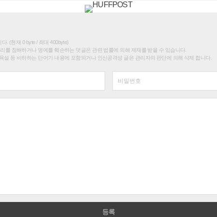
(현재 0 byte / 최대 400byte)
권리를 침해하거나 명예를 훼손하는 댓글은 관련 법률에 의해 제재를 받을 수 있습니다.
욕설 등 비하하는 단어가 내용에 포함되거나 인신공격성 글은 관리자의 판단에 의해 삭제 합니다.