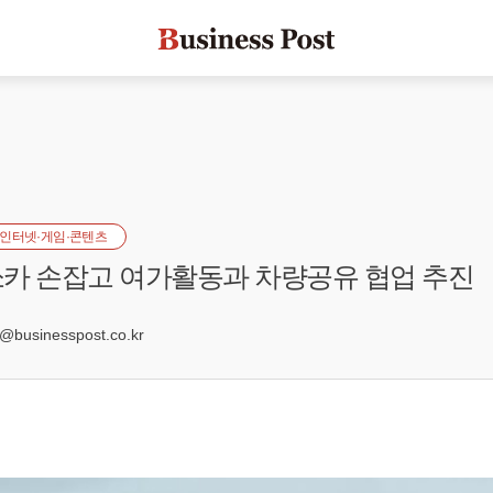
인터넷·게임·콘텐츠
카 손잡고 여가활동과 차량공유 협업 추진
usinesspost.co.kr