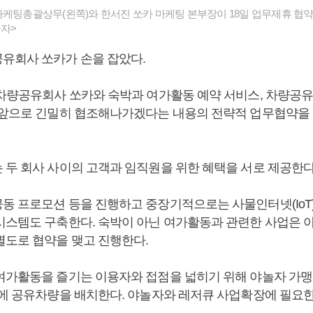
마케팅총괄상무(왼쪽)와 한서진 쏘카 마케팅 본부장이 18일 업무제휴 협약
놀자>
유회사 쏘카가 손을 잡았다.
 차량공유회사 쏘카와 숙박과 여가활동 예약 서비스, 차량공
 앞으로 긴밀히 협조해나가겠다는 내용의 전략적 업무협약을 
 두 회사 사이의 고객과 임직원을 위한 혜택을 서로 제공한다
 프로모션 등을 진행하고 중장기적으로는 사물인터넷(IoT), 
시스템도 구축한다. 숙박이 아닌 여가활동과 관련한 사업은 
별도로 협약을 맺고 진행한다.
여가활동을 즐기는 이용자와 접점을 넓히기 위해 야놀자 가맹
장에 공유차량을 배치한다. 야놀자와 레저큐 사업확장에 필요