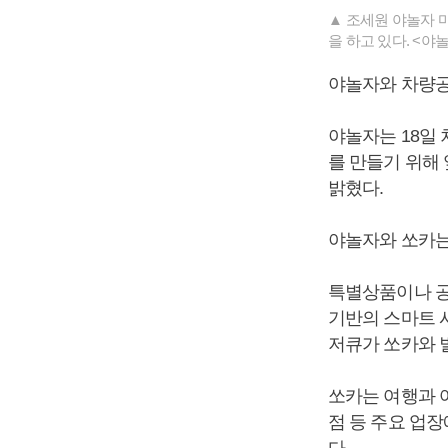
▲ 조세원 야놀자 
을 하고 있다. <야
야놀자와 차량공
야놀자는 18일
를 만들기 위해
밝혔다.
야놀자와 쏘카는
특별상품이나 공동
기반의 스마트 
저큐가 쏘카와 
쏘카는 여행과 
점 등 주요 업