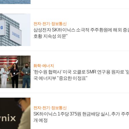
전자·전기·정보통신
삼성전자 SK하이닉스 소극적 주주환원에 해외 증권
호황 지속성 의문"
화학·에너지
'한수원 협력사' 미국 오클로 SMR 연구용 원자로 '임
국 에너지부 "중요한 이정표"
전자·전기·정보통신
SK하이닉스 1주당 375원 현금배당 실시, 추가 주
개 예정