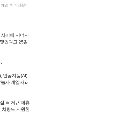
 체결 후 기념촬영
유 사이에 시너지
맺었다고 25일
.
인공지능(AI)
야놀자 계열사 레
점, 레저큐 제휴
한 차량도 지원한