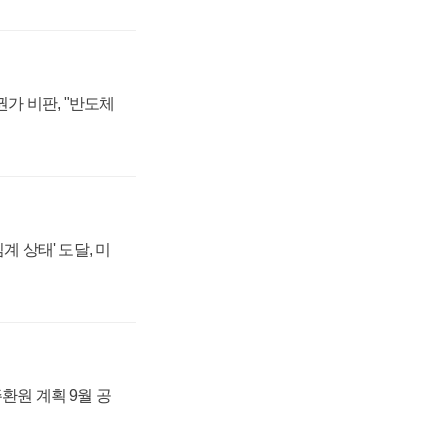
가 비판, "반도체
계 상태' 도달, 미
주환원 계획 9월 공