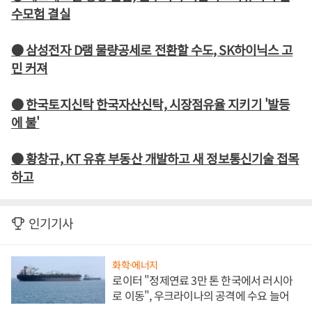
수모험 결실
● 삼성전자 D램 물량공세로 전환할 수도, SK하이닉스 고
민 커져
● 한국토지신탁 한국자산신탁, 시장점유율 지키기 '발등
에 불'
● 황창규, KT 유휴 부동산 개발하고 새 정보통신기술 접목
하고
인기기사
화학·에너지
로이터 "정제연료 3만 톤 한국에서 러시아
로 이동", 우크라이나의 공격에 수요 늘어