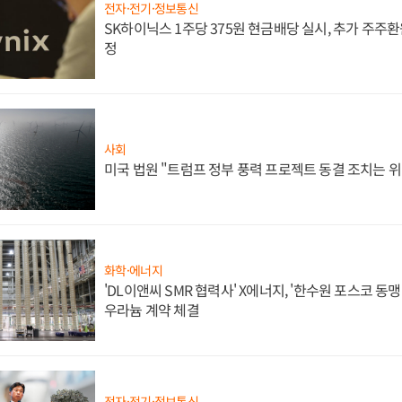
전자·전기·정보통신
SK하이닉스 1주당 375원 현금배당 실시, 추가 주주환
정
사회
미국 법원 "트럼프 정부 풍력 프로젝트 동결 조치는 위
화학·에너지
'DL이앤씨 SMR 협력사' X에너지, '한수원 포스코 
우라늄 계약 체결
전자·전기·정보통신