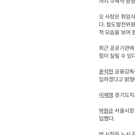
까지 구체적 방향
오 사장은 취임
다. 철도발전위원
적 모습을 보여 
최근 공공기관에
힘이 실릴 수 있다
윤석헌
금융감독원
입하겠다고 밝혔
이재명
경기도지사
박원순
서울시장은
입했다.
박 시장은 노사 