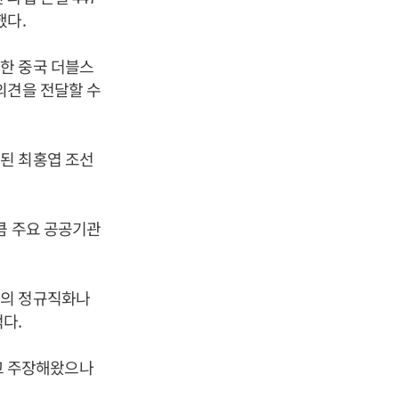
했다.
한 중국 더블스
의견을 전달할 수
된 최홍엽 조선
큼 주요 공공기관
직의 정규직화나
다.
고 주장해왔으나