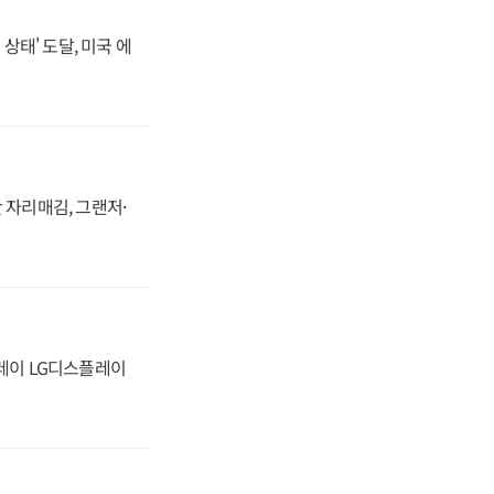
상태' 도달, 미국 에
 자리매김, 그랜저·
플레이 LG디스플레이