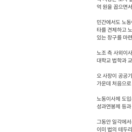
억 원을 꼽으면서
민간에서도 노동
타를 견제하고 노
있는 창구를 마련
노조 측 사외이
대학교 법학과 교
오 사장이 공공기
가운데 처음으로 
노동이사제 도입
성과연봉제 등과 
그동안 일각에서
이미 법의 테두리