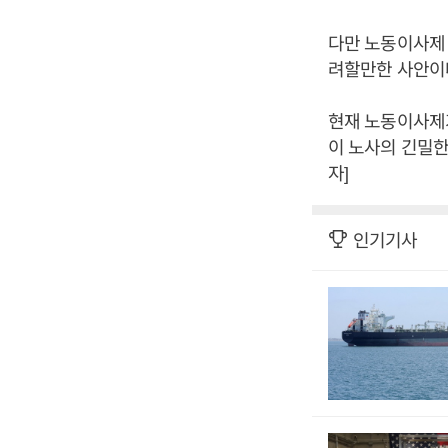
다만 노동이사제 
려할만한 사안이
현재 노동이사제가
이 노사의 긴밀한
자]
인기기사