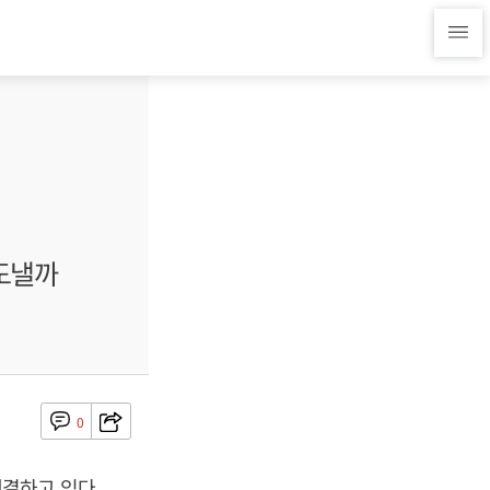
속도낼까
0
결하고 있다.