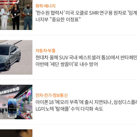
화학·에너지
'한수원 협력사' 미국 오클로 SMR 연구용 원자로 '임계 
너지부 "중요한 이정표"
자동차·부품
현대차 올해 SUV 국내 베스트셀러 톱10에서 싼타페만
아반떼 '세단 쌍끌이'로 내수 방어
전자·전기·정보통신
아이폰18 '메모리 부족'에 출시 지연되나, 삼성디스
LG이노텍 '탈애플' 수익 다각화 속도