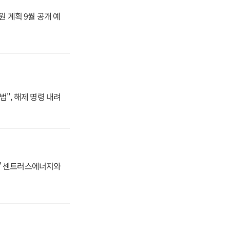
원 계획 9월 공개 예
법", 해제 명령 내려
동맹' 센트러스에너지와