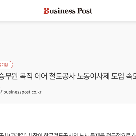
공기업
TX승무원 복직 이어 철도공사 노동이사제 도입 
1
businesspost.co.kr
사(코레일) 사장이 한국철도공사의 노사 문제를 적극적으로 해