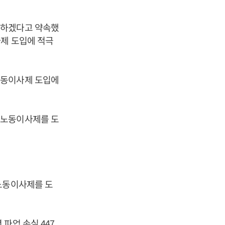
선하겠다고 약속했
사제 도입에 적극
노동이사제 도입에
 노동이사제를 도
.
노동이사제를 도
파업 손실 447