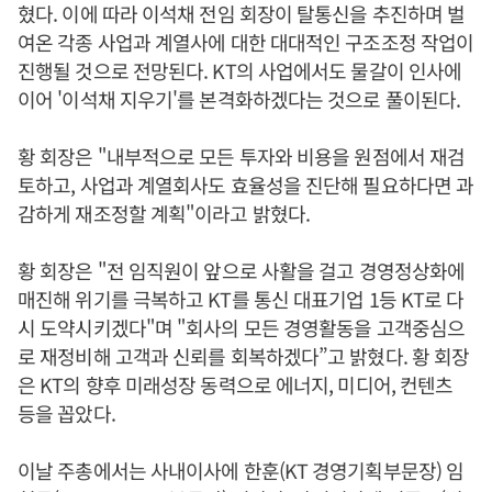
혔다. 이에 따라 이석채 전임 회장이 탈통신을 추진하며 벌
여온 각종 사업과 계열사에 대한 대대적인 구조조정 작업이
진행될 것으로 전망된다. KT의 사업에서도 물갈이 인사에
이어 '이석채 지우기'를 본격화하겠다는 것으로 풀이된다.
황 회장은 "내부적으로 모든 투자와 비용을 원점에서 재검
토하고, 사업과 계열회사도 효율성을 진단해 필요하다면 과
감하게 재조정할 계획"이라고 밝혔다.
황 회장은 "전 임직원이 앞으로 사활을 걸고 경영정상화에
매진해 위기를 극복하고 KT를 통신 대표기업 1등 KT로 다
시 도약시키겠다"며 "회사의 모든 경영활동을 고객중심으
로 재정비해 고객과 신뢰를 회복하겠다”고 밝혔다. 황 회장
은 KT의 향후 미래성장 동력으로 에너지, 미디어, 컨텐츠
등을 꼽았다.
이날 주총에서는 사내이사에 한훈(KT 경영기획부문장) 임