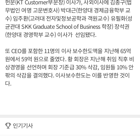
헌문(KT Customer부문장) 이사가, 사외이사에 김종구(법
무법인 여명 고문변호사) 박대근(한양대 경제금융학부 교
수) 임주환(고려대 전자및정보공학과 객원교수) 유필화(성
균관대 SKK Graduate School of Business 학장) 장석권
(한양대 경영학부 교수) 이사가 선임됐다.
또 CEO를 포함한 11명의 이사 보수한도액을 지난해 65억
원에서 59억 원으로 줄였다. 황 회장은 지난해 취임 직후 비
상경영을 선언하며 회장 기준급 30% 삭감, 임원들 10% 안
팎의 삭감을 결의했다. 이사보수한도는 이를 반영한 것이
다.
인기기사