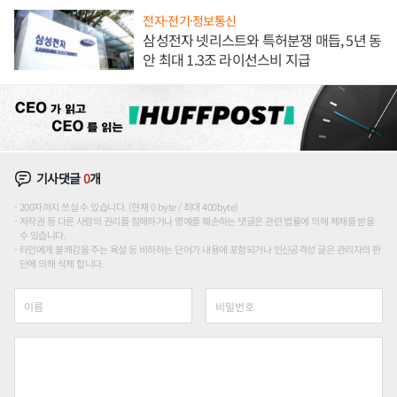
전자·전기·정보통신
삼성전자 넷리스트와 특허분쟁 매듭, 5년 동
안 최대 1.3조 라이선스비 지급
기사댓글
0
개
200자까지 쓰실 수 있습니다. (현재 0 byte / 최대 400byte)
저작권 등 다른 사람의 권리를 침해하거나 명예를 훼손하는 댓글은 관련 법률에 의해 제재를 받을
수 있습니다.
타인에게 불쾌감을 주는 욕설 등 비하하는 단어가 내용에 포함되거나 인신공격성 글은 관리자의 판
단에 의해 삭제 합니다.