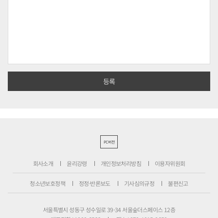
PC버전
회사소개
윤리강령
개인정보처리방침
이용자위원회
청소년보호정책
정정·반론보도
기사심의규정
불편신고
서울특별시 성동구 성수일로 39-34 서울숲더스페이스 12층