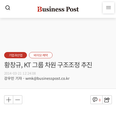
기업과산업
바이오·제약
황창규, KT 그룹 차원 구조조정 추진
2014-03-21 12:24:08
강우민 기자 - wmk@businesspost.co.kr
0