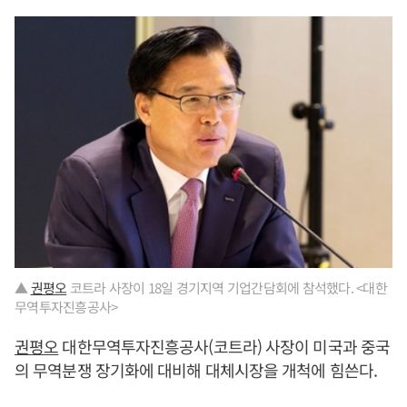
▲
권평오
코트라 사장이 18일 경기지역 기업간담회에 참석했다. <대한
무역투자진흥공사>
권평오
대한무역투자진흥공사(코트라) 사장이 미국과 중국
의 무역분쟁 장기화에 대비해 대체시장을 개척에 힘쓴다.