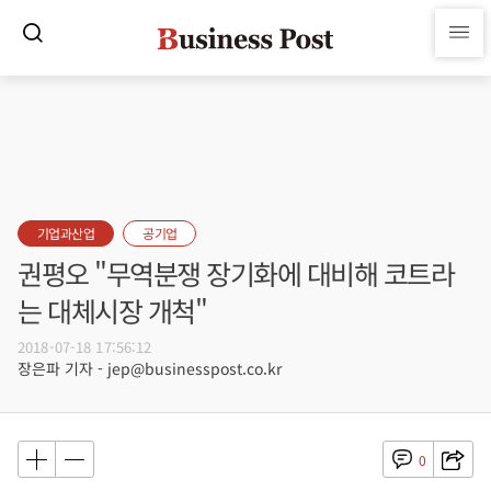
기업과산업
공기업
권평오 "무역분쟁 장기화에 대비해 코트라
는 대체시장 개척"
2018-07-18 17:56:12
장은파 기자 - jep@businesspost.co.kr
0