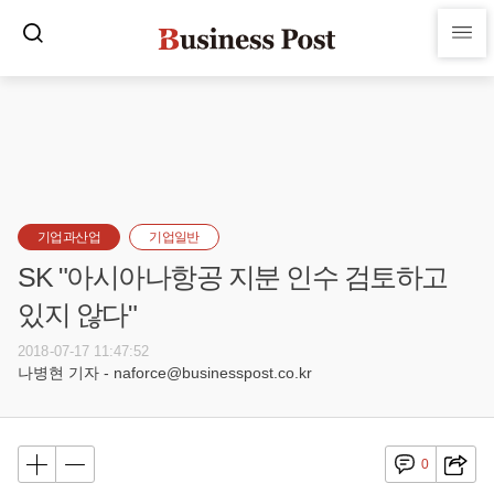
기업과산업
기업일반
SK "아시아나항공 지분 인수 검토하고
있지 않다"
2018-07-17 11:47:52
나병현 기자 - naforce@businesspost.co.kr
0