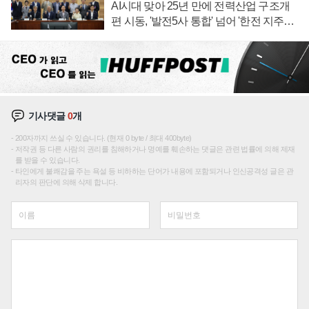
AI시대 맞아 25년 만에 전력산업 구조개
편 시동, '발전5사 통합' 넘어 '한전 지주사'
재편론도
기사댓글
0
개
200자까지 쓰실 수 있습니다. (현재 0 byte / 최대 400byte)
저작권 등 다른 사람의 권리를 침해하거나 명예를 훼손하는 댓글은 관련 법률에 의해 제재
를 받을 수 있습니다.
타인에게 불쾌감을 주는 욕설 등 비하하는 단어가 내용에 포함되거나 인신공격성 글은 관
리자의 판단에 의해 삭제 합니다.