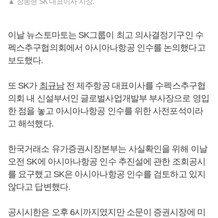
▲ 장동현 SK 대표이사 사장.
이날 뉴스토마토는 SK그룹이 최고 의사결정기구인 수
펙스추구협의회에서 아시아나항공 인수를 논의했다고
보도했다.
또 SK가
최규남
전 제주항공 대표이사를 수펙스추구협
의회 내 신설부서인 글로벌사업개발부 부사장으로 영입
한 점을 놓고 아시아나항공 인수를 위한 사전포석이라
고 해석했다.
한국거래소 유가증권시장본부는 사실확인을 위해 이날
오전 SK에 아시아나항공 인수 추진설에 관한 조회공시
를 요구했고 SK은 아시아나항공 인수를 검토하고 있지
않다고 답변했다.
공시시한은 오후 6시까지였지만 소문이 증권시장에 미