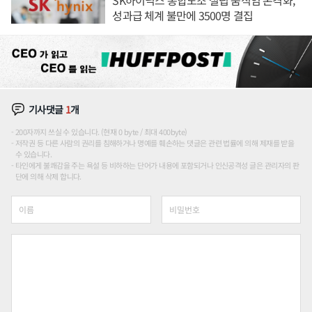
SK하이닉스 통합노조 설립 움직임 본격화,
성과급 체계 불만에 3500명 결집
기사댓글
1
개
200자까지 쓰실 수 있습니다. (현재 0 byte / 최대 400byte)
저작권 등 다른 사람의 권리를 침해하거나 명예를 훼손하는 댓글은 관련 법률에 의해 제재를 받을
수 있습니다.
타인에게 불쾌감을 주는 욕설 등 비하하는 단어가 내용에 포함되거나 인신공격성 글은 관리자의 판
단에 의해 삭제 합니다.