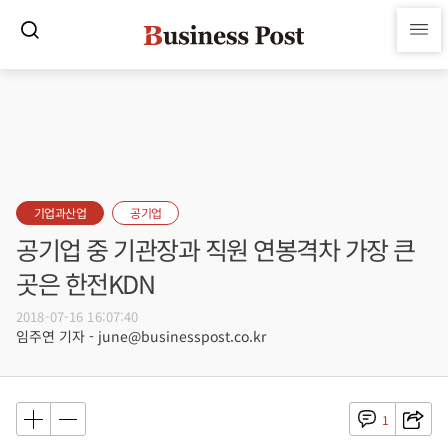
기업과산업
공기업
공기업 중 기관장과 직원 연봉격차 가장 큰
곳은 한전KDN
2018-07-16 16:07:40
임주연 기자 - june@businesspost.co.kr
1