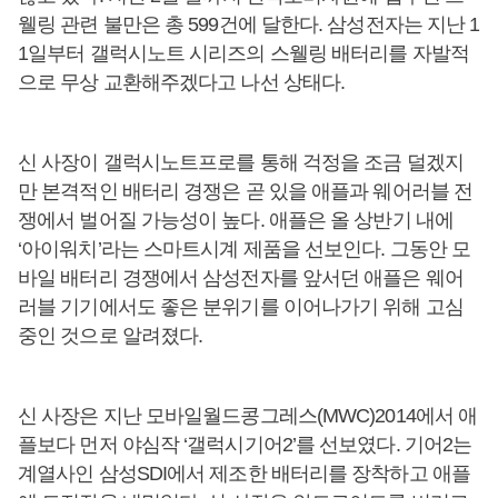
웰링 관련 불만은 총 599건에 달한다. 삼성전자는 지난 1
1일부터 갤럭시노트 시리즈의 스웰링 배터리를 자발적
으로 무상 교환해주겠다고 나선 상태다.
신 사장이 갤럭시노트프로를 통해 걱정을 조금 덜겠지
만 본격적인 배터리 경쟁은 곧 있을 애플과 웨어러블 전
쟁에서 벌어질 가능성이 높다. 애플은 올 상반기 내에
‘아이워치’라는 스마트시계 제품을 선보인다. 그동안 모
바일 배터리 경쟁에서 삼성전자를 앞서던 애플은 웨어
러블 기기에서도 좋은 분위기를 이어나가기 위해 고심
중인 것으로 알려졌다.
신 사장은 지난 모바일월드콩그레스(MWC)2014에서 애
플보다 먼저 야심작 ‘갤럭시기어2’를 선보였다. 기어2는
계열사인 삼성SDI에서 제조한 배터리를 장착하고 애플