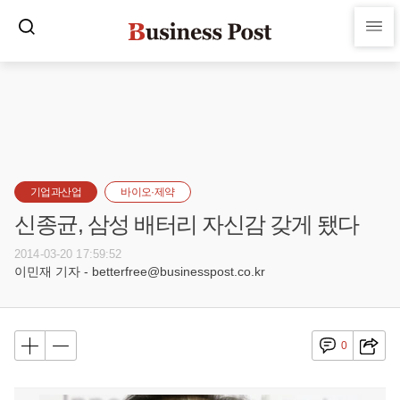
기업과산업
바이오·제약
신종균, 삼성 배터리 자신감 갖게 됐다
2014-03-20 17:59:52
이민재 기자 - betterfree@businesspost.co.kr
0