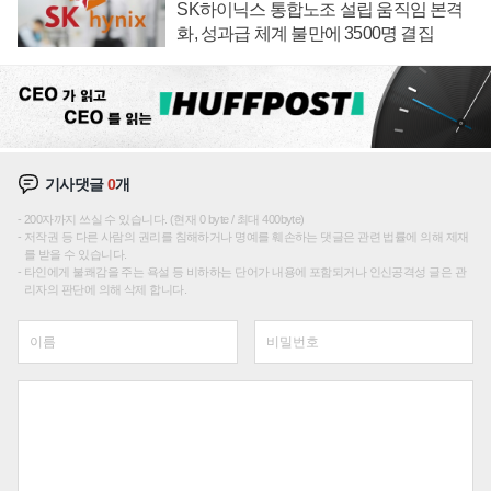
SK하이닉스 통합노조 설립 움직임 본격
화, 성과급 체계 불만에 3500명 결집
기사댓글
0
개
200자까지 쓰실 수 있습니다. (현재 0 byte / 최대 400byte)
저작권 등 다른 사람의 권리를 침해하거나 명예를 훼손하는 댓글은 관련 법률에 의해 제재
를 받을 수 있습니다.
타인에게 불쾌감을 주는 욕설 등 비하하는 단어가 내용에 포함되거나 인신공격성 글은 관
리자의 판단에 의해 삭제 합니다.