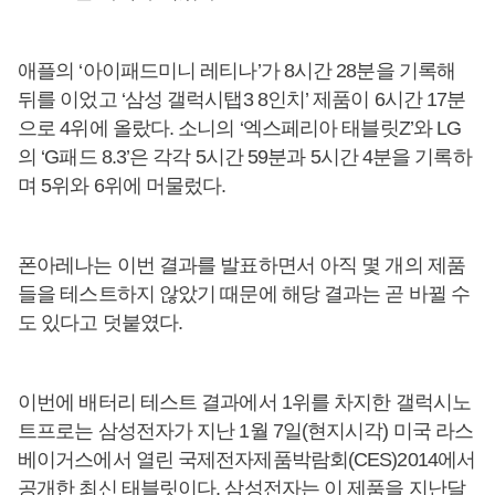
애플의 ‘아이패드미니 레티나’가 8시간 28분을 기록해
뒤를 이었고 ‘삼성 갤럭시탭3 8인치’ 제품이 6시간 17분
으로 4위에 올랐다. 소니의 ‘엑스페리아 태블릿Z’와 LG
의 ‘G패드 8.3’은 각각 5시간 59분과 5시간 4분을 기록하
며 5위와 6위에 머물렀다.
폰아레나는 이번 결과를 발표하면서 아직 몇 개의 제품
들을 테스트하지 않았기 때문에 해당 결과는 곧 바뀔 수
도 있다고 덧붙였다.
이번에 배터리 테스트 결과에서 1위를 차지한 갤럭시노
트프로는 삼성전자가 지난 1월 7일(현지시각) 미국 라스
베이거스에서 열린 국제전자제품박람회(CES)2014에서
공개한 최신 태블릿이다. 삼성전자는 이 제품을 지난달