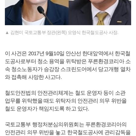
▲ 김현미 국토교통부 장관(왼쪽) 오영식 한국철도공사 사장.
이 사건은 2017년 9월10일 안산선 한대앞역에서 한국철
도공사로부터 청소 용역을 위탁받은 푸른환경코리아 소
속 청소노동자가 승강장 스크린도어에서 당고개행 열차
와 접촉해 사망한 사고다.
철도안전법의 안전관리체계는 철도 운영자 등이 소관
업무를 위탁했을 때도 위탁자의 안전관리 의무 위반을
철도 운영자가 책임지도록 하고 있다.
국토교통부 행정처분심의위원회는 푸른환경코리아의
안전관리 의무 위반을 놓고 한국철도공사에 관리감독을