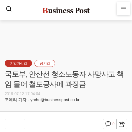
기업과산업
공기업
국토부, 안산선 청소노동자 사망사고 책
임 물어 철도공사에 과징금
2018-07-12 17:04:04
조예리 기자 - yrcho@businesspost.co.kr
0