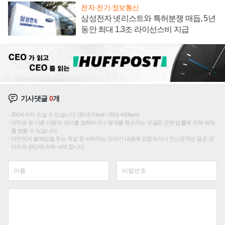
전자·전기·정보통신
삼성전자 넷리스트와 특허분쟁 매듭, 5년
동안 최대 1.3조 라이선스비 지급
기사댓글
0
개
200자까지 쓰실 수 있습니다. (현재 0 byte / 최대 400byte)
저작권 등 다른 사람의 권리를 침해하거나 명예를 훼손하는 댓글은 관련 법률에 의해 제재
를 받을 수 있습니다.
타인에게 불쾌감을 주는 욕설 등 비하하는 단어가 내용에 포함되거나 인신공격성 글은 관
리자의 판단에 의해 삭제 합니다.