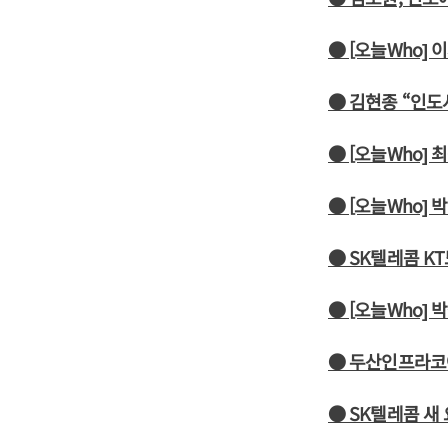
● [오늘Who]
● 김현종 “인도
● [오늘Who]
● [오늘Who]
● SK텔레콤 K
● [오늘Who]
● 두산인프라코어
● SK텔레콤 새