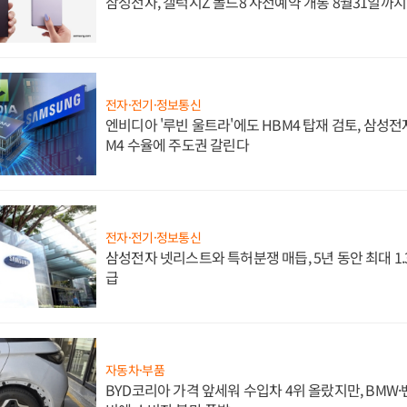
삼성전자, 갤럭시Z 폴드8 사전예약 개통 8월31일까
전자·전기·정보통신
엔비디아 '루빈 울트라'에도 HBM4 탑재 검토, 삼성전
M4 수율에 주도권 갈린다
전자·전기·정보통신
삼성전자 넷리스트와 특허분쟁 매듭, 5년 동안 최대 1
급
자동차·부품
BYD코리아 가격 앞세워 수입차 4위 올랐지만, BMW