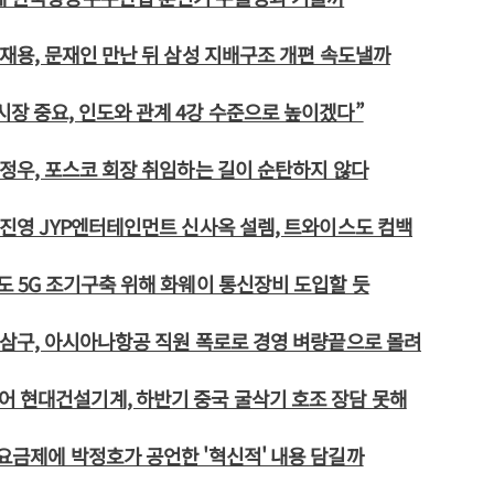
 이재용, 문재인 만난 뒤 삼성 지배구조 개편 속도낼까
시장 중요, 인도와 관계 4강 수준으로 높이겠다”
 최정우, 포스코 회장 취임하는 길이 순탄하지 않다
 박진영 JYP엔터테인먼트 신사옥 설렘, 트와이스도 컴백
T도 5G 조기구축 위해 화웨이 통신장비 도입할 듯
 박삼구, 아시아나항공 직원 폭로로 경영 벼량끝으로 몰려
 현대건설기계, 하반기 중국 굴삭기 호조 장담 못해
 요금제에 박정호가 공언한 '혁신적' 내용 담길까