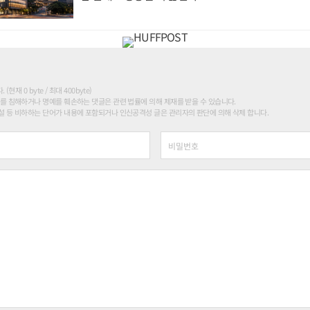
현재 0 byte / 최대 400byte)
를 침해하거나 명예를 훼손하는 댓글은 관련 법률에 의해 제재를 받을 수 있습니다.
 등 비하하는 단어가 내용에 포함되거나 인신공격성 글은 관리자의 판단에 의해 삭제 합니다.