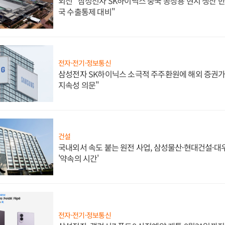
외신 "삼성전자 SK하이닉스 중국 공장용 현지 생산 반
국 수출통제 대비"
전자·전기·정보통신
삼성전자 SK하이닉스 소극적 주주환원에 해외 증권가 
지속성 의문"
건설
국내외서 속도 붙는 원전 사업, 삼성물산·현대건설·
'약속의 시간'
전자·전기·정보통신