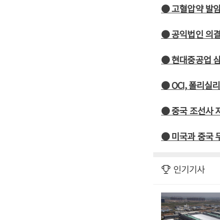
● 고혈압약 발암
● 공익법인 의결
● 현대중공업 
● OCI, 폴리실
● 중국 조선사 
● 미국과 중국
인기기사