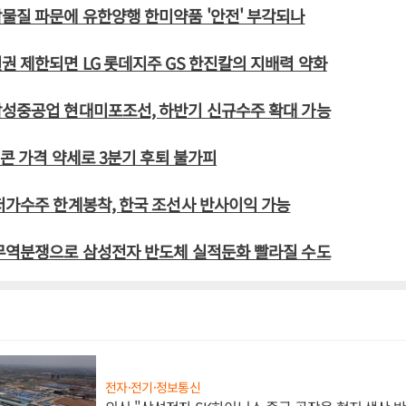
물질 파문에 유한양행 한미약품 '안전' 부각되나
권 제한되면 LG 롯데지주 GS 한진칼의 지배력 약화
삼성중공업 현대미포조선, 하반기 신규수주 확대 가능
리콘 가격 약세로 3분기 후퇴 불가피
저가수주 한계봉착, 한국 조선사 반사이익 가능
 무역분쟁으로 삼성전자 반도체 실적둔화 빨라질 수도
전자·전기·정보통신