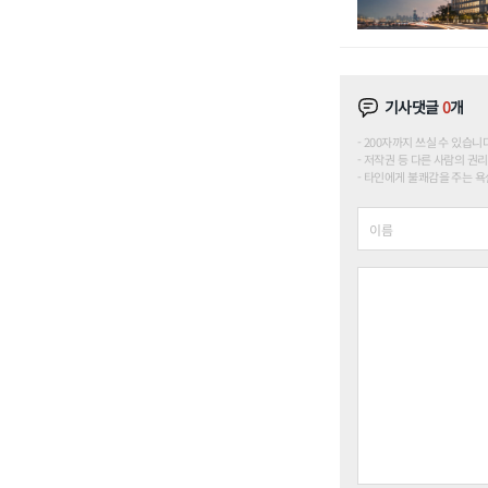
기사댓글
0
개
200자까지 쓰실 수 있습니다. (
저작권 등 다른 사람의 권리
타인에게 불쾌감을 주는 욕설