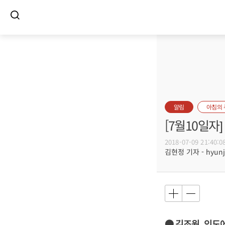
알림
아침의
[7월10일
2018-07-09 21:40:0
김현정 기자 - hyunju
● 김조원, 인