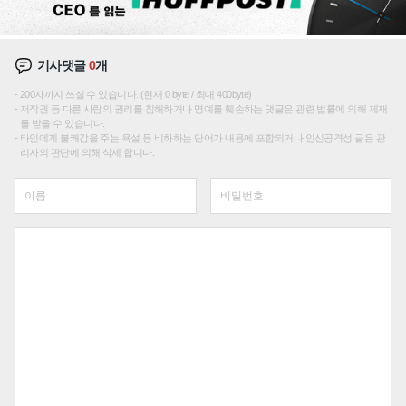
기사댓글
0
개
200자까지 쓰실 수 있습니다. (현재 0 byte / 최대 400byte)
저작권 등 다른 사람의 권리를 침해하거나 명예를 훼손하는 댓글은 관련 법률에 의해 제재
를 받을 수 있습니다.
타인에게 불쾌감을 주는 욕설 등 비하하는 단어가 내용에 포함되거나 인신공격성 글은 관
리자의 판단에 의해 삭제 합니다.