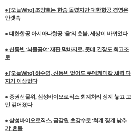
● [오늘Who] 조양호는 한숨 돌렸지만 대한항공 경영은
안갯속
● 대한항공 아시아나항공 '을'의 촛불, 세상이 바뀌었다
● 신동빈 '뇌물공여' 재판 막바지로, 롯데 긴장도 최고조
로
● [오늘Who] 허수영, 신동빈 없어도 롯데케미칼 체력 다
지기 이상없다
● 증권선물위, 삼성바이오로직스 회계처리 징계 놓고 고
민 깊어졌다
● 삼성바이오로직스, 금감원 초강수로 '회계 징계 낮추
기' 흔들