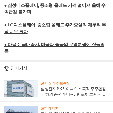
● 삼성디스플레이, 중소형 올레드 가격 떨어져 올해 수
익급감 불가피
● LG디스플레이, 중소형 올레드 추가증설의 재무적 부
담 너무 크다
● 다음주 국내증시, 미국과 중국의 무역분쟁에 짓눌릴
듯
인기기사
전자·전기·정보통신
삼성전자 SK하이닉스 소극적 주주환원
에 해외 증권가 비판, "반도체 호황 지속
성 의문"
화학·에너지