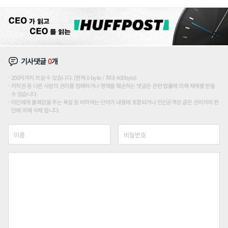
기사댓글
0
개
200자까지 쓰실 수 있습니다. (현재 0 byte / 최대 400byte)
저작권 등 다른 사람의 권리를 침해하거나 명예를 훼손하는 댓글은 관련 법률에 의해 제재를 받을
수 있습니다.
타인에게 불쾌감을 주는 욕설 등 비하하는 단어가 내용에 포함되거나 인신공격성 글은 관리자의 판
단에 의해 삭제 합니다.