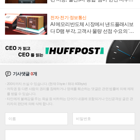
재편론도
전자·전기·정보통신
AI 메모리반도체 시장에서 낸드플래시보
다 D램 부각, 고객사 물량 선점 수요의 '우
선순위'
기사댓글
0
개
200자까지 쓰실 수 있습니다. (현재 0 byte / 최대 400byte)
저작권 등 다른 사람의 권리를 침해하거나 명예를 훼손하는 댓글은 관련 법률에 의해 제재
를 받을 수 있습니다.
타인에게 불쾌감을 주는 욕설 등 비하하는 단어가 내용에 포함되거나 인신공격성 글은 관
리자의 판단에 의해 삭제 합니다.