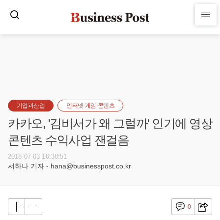
기업과산업
인터넷·게임·콘텐츠
카카오, '김비서가 왜 그럴까' 인기에 영상
콘텐츠 수익사업 잰걸음
2018-07-03 16:38:51
서하나 기자 - hana@businesspost.co.kr
0