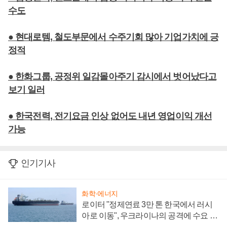
수도
● 현대로템, 철도부문에서 수주기회 많아 기업가치에 긍
정적
● 한화그룹, 공정위 일감몰아주기 감시에서 벗어났다고
보기 일러
● 한국전력, 전기요금 인상 없어도 내년 영업이익 개선
가능
인기기사
화학·에너지
로이터 "정제연료 3만 톤 한국에서 러시
아로 이동", 우크라이나의 공격에 수요 늘
어