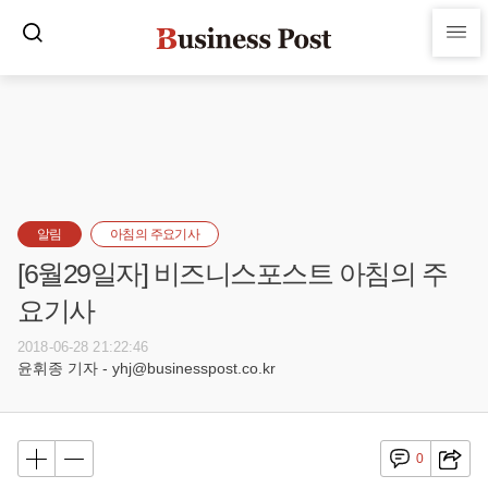
알림
아침의 주요기사
[6월29일자] 비즈니스포스트 아침의 주
요기사
2018-06-28 21:22:46
윤휘종 기자 - yhj@businesspost.co.kr
0