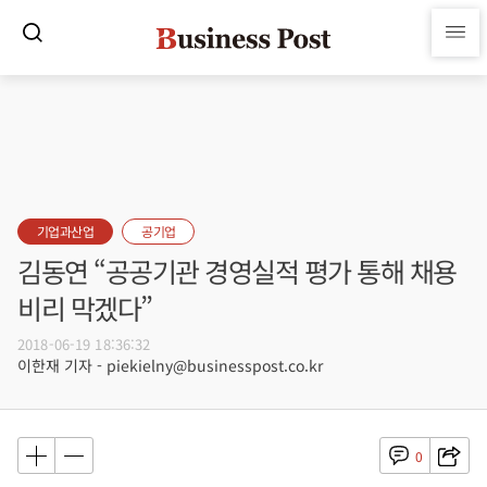
기업과산업
공기업
김동연 “공공기관 경영실적 평가 통해 채용
비리 막겠다”
2018-06-19 18:36:32
이한재 기자 - piekielny@businesspost.co.kr
0