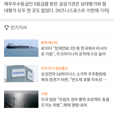
매우우수등급인 S등급을 받은 공공기관은 상대평가와 절
대평가 모두 한 곳도 없었다. [비즈니스포스트 이한재 기자]
인기기사
화학·에너지
로이터 "정제연료 3만 톤 한국에서 러시아
로 이동", 우크라이나의 공격에 수요 늘어
전자·전기·정보통신
삼성전자 SK하이닉스 소극적 주주환원에
해외 증권가 비판, "반도체 호황 지속성 의
문"
사회
미국 법원 "트럼프 정부 풍력 프로젝트 동결
조치는 위법", 해제 명령 내려