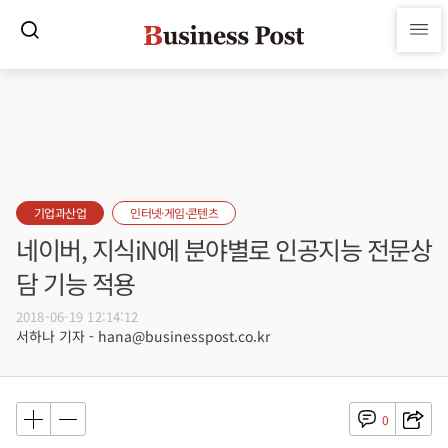
기업과산업
인터넷·게임·콘텐츠
네이버, 지식iN에 분야별로 인공지능 전문상
담 기능 적용
2018-06-19 12:14:12
서하나 기자 - hana@businesspost.co.kr
0