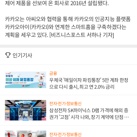
제어 제품을 선보여 온 회사로 2016년 설립됐다.
카카오는 아씨오와 협력을 통해 카카오의 인공지능 플랫폼
카카오아이(카카오I)와 연계한 스마트홈을 구축하겠다는
계획을 세우고 있다. [비즈니스포스트 서하나 기자]
인기기사
금융
우체국 '매일이자 파킹통장' 5만 계좌 한정
으로 다시 출시, 최고 연 2.0% 금리
전자·전기·정보통신
삼성전자 SK하이닉스 D램 가격에 해외 증
권가 '고점' 시각 나와, 장기 계약에 단점 부
각
전자·전기·정보통신