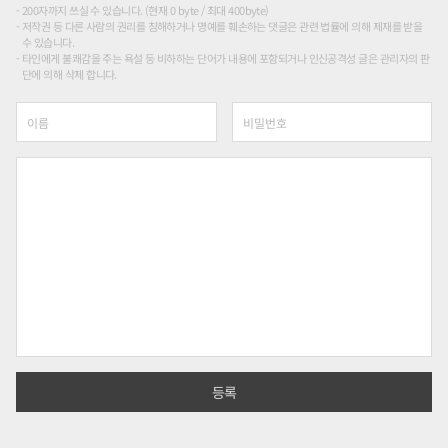
200자까지 쓰실 수 있습니다. (현재 0 byte / 최대 400byte)
저작권 등 다른 사람의 권리를 침해하거나 명예를 훼손하는 댓글은 관련 법률에 의해 제재를 받을
수 있습니다.
타인에게 불쾌감을 주는 욕설 등 비하하는 단어가 내용에 포함되거나 인신공격성 글은 관리자의 판
단에 의해 삭제 합니다.