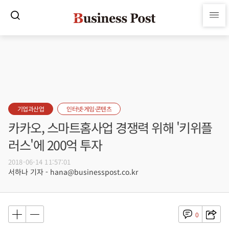
기업과산업
인터넷·게임·콘텐츠
카카오, 스마트홈사업 경쟁력 위해 '키위플
러스'에 200억 투자
2018-06-14 11:57:01
서하나 기자 - hana@businesspost.co.kr
0