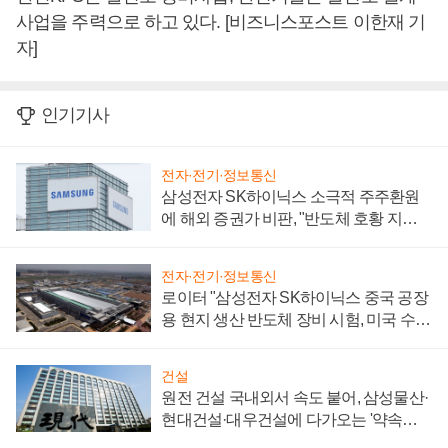
사업을 주력으로 하고 있다. [비즈니스포스트 이한재 기
자]
인기기사
전자·전기·정보통신
삼성전자 SK하이닉스 소극적 주주환원
에 해외 증권가 비판, "반도체 호황 지속
성 의문"
전자·전기·정보통신
로이터 "삼성전자 SK하이닉스 중국 공장
용 현지 생산 반도체 장비 시험, 미국 수출
통제 대비"
건설
원전 건설 국내외서 속도 붙어, 삼성물산·
현대건설·대우건설에 다가오는 '약속의
시간'