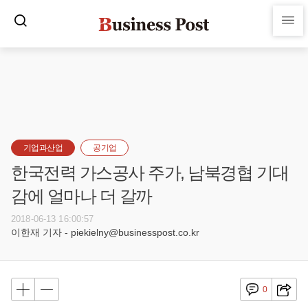
기업과산업
공기업
한국전력 가스공사 주가, 남북경협 기대
감에 얼마나 더 갈까
2018-06-13 16:00:57
이한재 기자 - piekielny@businesspost.co.kr
0