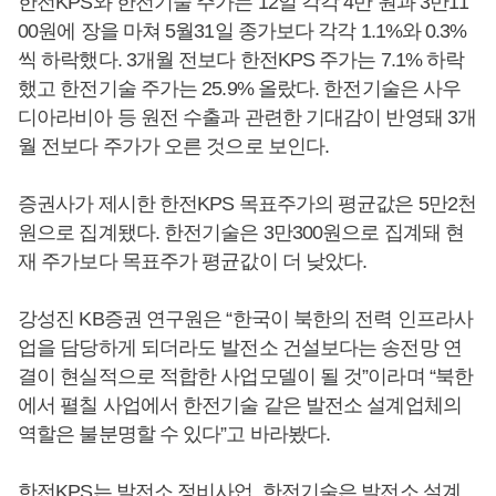
한전KPS와 한전기술 주가는 12일 각각 4만 원과 3만11
00원에 장을 마쳐 5월31일 종가보다 각각 1.1%와 0.3%
씩 하락했다. 3개월 전보다 한전KPS 주가는 7.1% 하락
했고 한전기술 주가는 25.9% 올랐다. 한전기술은 사우
디아라비아 등 원전 수출과 관련한 기대감이 반영돼 3개
월 전보다 주가가 오른 것으로 보인다.
증권사가 제시한 한전KPS 목표주가의 평균값은 5만2천
원으로 집계됐다. 한전기술은 3만300원으로 집계돼 현
재 주가보다 목표주가 평균값이 더 낮았다.
강성진 KB증권 연구원은 “한국이 북한의 전력 인프라사
업을 담당하게 되더라도 발전소 건설보다는 송전망 연
결이 현실적으로 적합한 사업모델이 될 것”이라며 “북한
에서 펼칠 사업에서 한전기술 같은 발전소 설계업체의
역할은 불분명할 수 있다”고 바라봤다.
한전KPS는 발전소 정비사업, 한전기술은 발전소 설계