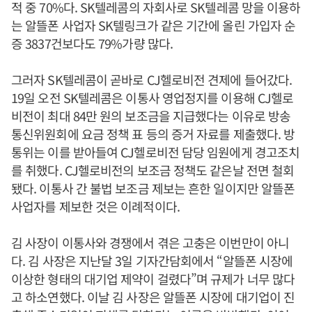
적 중 70%다. SK텔레콤의 자회사로 SK텔레콤 망을 이용하
는 알뜰폰 사업자 SK텔링크가 같은 기간에 올린 가입자 순
증 3837건보다도 79%가량 많다.
그러자 SK텔레콤이 곧바로 CJ헬로비전 견제에 들어갔다.
19일 오전 SK텔레콤은 이통사 영업정지를 이용해 CJ헬로
비전이 최대 84만 원의 보조금을 지급했다는 이유로 방송
통신위원회에 요금 정책 표 등의 증거 자료를 제출했다. 방
통위는 이를 받아들여 CJ헬로비전 담당 임원에게 경고조치
를 취했다. CJ헬로비전의 보조금 정책도 같은날 전면 철회
됐다. 이통사 간 불법 보조금 제보는 흔한 일이지만 알뜰폰
사업자를 제보한 것은 이례적이다.
김 사장이 이통사와 경쟁에서 겪은 고충은 이번만이 아니
다. 김 사장은 지난달 3일 기자간담회에서 “알뜰폰 시장에
이상한 형태의 대기업 제약이 걸렸다”며 규제가 너무 많다
고 하소연했다. 이날 김 사장은 알뜰폰 시장에 대기업이 진