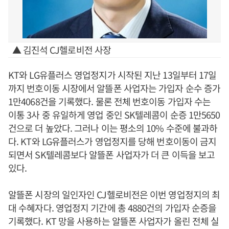
▲ 김진석 CJ헬로비전 사장
KT와 LG유플러스 영업정지가 시작된 지난 13일부터 17일
까지 번호이동 시장에서 알뜰폰 사업자는 가입자 순수 증가
1만4068건을 기록했다. 물론 전체 번호이동 가입자 수는
이통 3사 중 유일하게 영업 중인 SK텔레콤이 순증 1만5650
건으로 더 높았다. 그러나 이는 평소의 10% 수준에 불과하
다. KT와 LG유플러스가 영업정지를 당해 번호이동이 금지
되면서 SK텔레콤보다 알뜰폰 사업자가 더 큰 이득을 보고
있다.
알뜰폰 시장의 일인자인 CJ헬로비전은 이번 영업정지의 최
대 수혜자다. 영업정지 기간에 총 4880건의 가입자 순증을
기록했다. KT 망을 사용하는 알뜰폰 사업자가 올린 전체 실