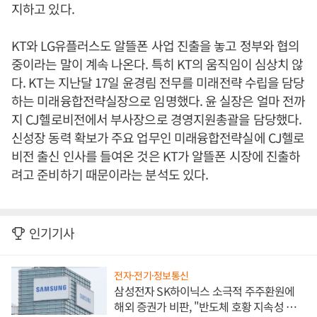
지하고 있다.
KT와 LG유플러스도 알뜰폰 사업 진출을 놓고 정부와 협의
중이라는 말이 계속 나온다. 특히 KT의 움직임이 심상치 않
다. KT는 지난달 17일 윤경림 전무를 미래전략 수립을 담당
하는 미래융합전략실장으로 임명했다. 윤 실장은 얼마 전까
지 CJ헬로비전에서 부사장으로 경영지원총괄을 담당했다.
신성장 동력 확보가 주요 업무인 미래융합전략실에 CJ헬로
비전 출신 인사를 들여온 것은 KT가 알뜰폰 시장에 진출하
려고 준비하기 때문이라는 분석도 있다.
인기기사
전자·전기·정보통신
삼성전자 SK하이닉스 소극적 주주환원에
해외 증권가 비판, "반도체 호황 지속성 의