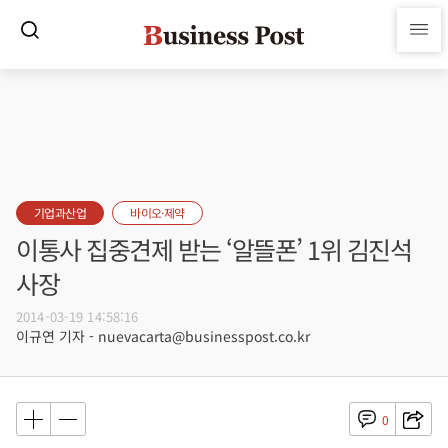
기업과산업
바이오·제약
이통사 집중견제 받는 ‘알뜰폰’ 1위 김진석
사장
2014-03-19 14:58:16
이규연 기자 - nuevacarta@businesspost.co.kr
0