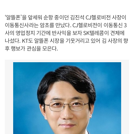
‘알뜰폰’을 앞세워 순항 중이던 김진석 CJ헬로비전 사장이
이동통신사라는 암초를 만났다. CJ헬로비전이 이동통신 3
사의 영업정지 기간에 반사익을 보자 SK텔레콤이 견제에
나섰다. KT도 알뜰폰 시장을 기웃거리고 있어 김 사장의 향
후 행보가 관심을 모은다.