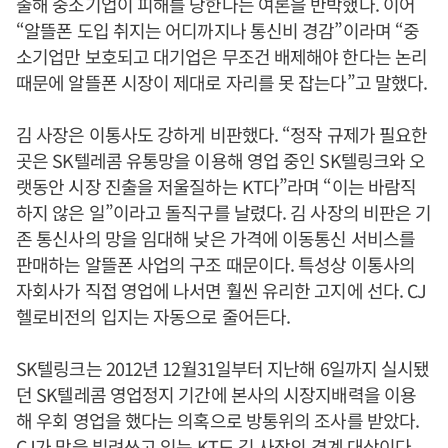
출해 중소기업이 피해를 당한다는 여론을 반박했다. 이어
“알뜰폰 도입 취지는 어디까지나 통신비 경감”이라며 “중
소기업만 보호되고 대기업은 무조건 배제해야 한다는 논리
때문에 알뜰폰 시장이 제대로 자리를 못 잡는다”고 말했다.
김 사장은 이통사도 강하게 비판했다. “정작 규제가 필요한
곳은 SK텔레콤 유통망을 이용해 영업 중인 SK텔링크와 오
랫동안 시장 진출을 저울질하는 KT다”라며 “이는 바람직
하지 않은 일”이라고 돌직구를 날렸다. 김 사장의 비판은 기
존 통신사의 망을 임대해 낮은 가격에 이동통신 서비스를
판매하는 알뜰폰 사업의 구조 때문이다. 특성상 이통사의
자회사가 직접 영업에 나서면 훨씬 유리한 고지에 선다. CJ
헬로비전의 입지는 자동으로 줄어든다.
SK텔링크는 2012년 12월31일부터 지난해 6일까지 실시됐
던 SK텔레콤 영업정지 기간에 본사의 시장지배력을 이용
해 우회 영업을 했다는 의혹으로 방통위의 조사를 받았다.
CJ가 망을 빌려쓰고 있는 KT도 김 사장의 경계 대상이다.