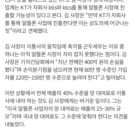
업계는 KT가 자회사 ktis와 ktcs를 통해 알뜰폰 시장에 진
출할 가능성이 있다고 본다. 김 사장은 “만약 KT가 자회사
를 통해 알뜰폰 사업에 진출한다면 이는 상도의에 어긋나는
짓”이라고 견제했다.
김 사장이 이통사의 움직임에 촉각을 곤두세우는 이유 중
하나는 아직 알뜰폰 시장이 자리 잡지 못했다는 점이다. 김
사장은 기자간담회에서 “지난 한해만 400억 원의 손실을
봤다”며 손익분기점을 넘으려면 현재 60만 명 수준인 가입
자를 120만~150만 명 수준으로 늘려야 한다“고 털어놨다.
이런 상황에서 전체 매출의 40% 수준을 망 대여료로 이통
사에 내야 하는 것도 김 사장에게는 버거운 일이다. 그는
“미국 알뜰폰 사업자의 망 대여료는 매출의 25~30% 규
모”라며 국내 망 대여료도 그 수준에 맞춰야 한다는 의견을
내놓았다.