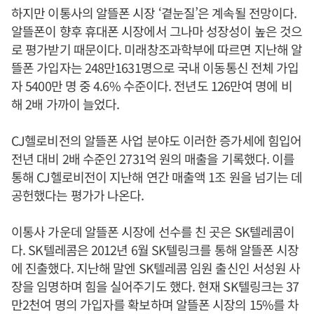
하지만 이통사의 알뜰폰 시장 ‘곁눈질’은 계속될 전망이다.
알뜰폰이 향후 휴대폰 시장에서 그나마 성장성이 높은 것으
로 평가받기 때문이다. 미래창조과학부에 따르면 지난해 알
뜰폰 가입자는 248만1631명으로 국내 이동통신 전체 가입
자 5400만 명 중 4.6% 수준이다. 전년도 126만여 명에 비
해 2배 가까이 늘었다.
CJ헬로비전의 알뜰폰 사업 분야도 이러한 증가세에 힘입어
전년 대비 2배 수준인 2731억 원의 매출을 기록했다. 이를
통해 CJ헬로비전이 지난해 연간 매출액 1조 원을 넘기는 데
공헌했다는 평가가 나온다.
이통사 가운데 알뜰폰 시장에 선수를 친 곳은 SK텔레콤이
다. SK텔레콤은 2012년 6월 SK텔링크를 통해 알뜰폰 시장
에 진출했다. 지난해 말엔 SK텔레콤 임원 출신인 서성원 사
장을 임명하며 힘을 실어주기도 했다. 현재 SK텔링크는 37
만2천여 명의 가입자를 확보하며 알뜰폰 시장의 15%를 차