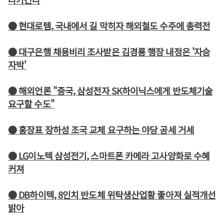
● 현대로템, 국내에서 길 막히자 해외철도 수주에 총력전
● 대구은행 채용비리 조사받은 김경룡 행장 내정은 '자승
자박'
● 해외언론 "중국, 삼성전자 SK하이닉스에게 반도체기술
요구할 수도"
● 홍장표 장하성 조국 교체 요구하는 야당 공세 거세
● LG이노텍 삼성전기, 스마트폰 카메라 고사양화로 수혜
커져
● DB하이텍, 8인치 반도체 위탁생산업황 좋아져 실적개선
밝아