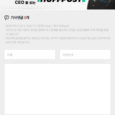
기사댓글
0
개
200자까지 쓰실 수 있습니다. (현재 0 byte / 최대 400byte)
저작권 등 다른 사람의 권리를 침해하거나 명예를 훼손하는 댓글은 관련 법률에 의해 제재를 받을
수 있습니다.
타인에게 불쾌감을 주는 욕설 등 비하하는 단어가 내용에 포함되거나 인신공격성 글은 관리자의 판
단에 의해 삭제 합니다.