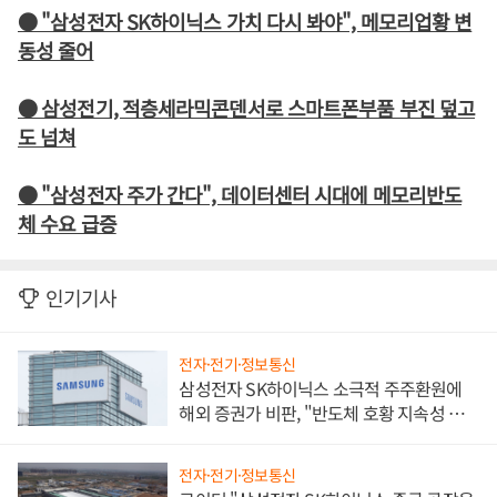
● "삼성전자 SK하이닉스 가치 다시 봐야", 메모리업황 변
동성 줄어
● 삼성전기, 적층세라믹콘덴서로 스마트폰부품 부진 덮고
도 넘쳐
● "삼성전자 주가 간다", 데이터센터 시대에 메모리반도
체 수요 급증
인기기사
전자·전기·정보통신
삼성전자 SK하이닉스 소극적 주주환원에
해외 증권가 비판, "반도체 호황 지속성 의
문"
전자·전기·정보통신