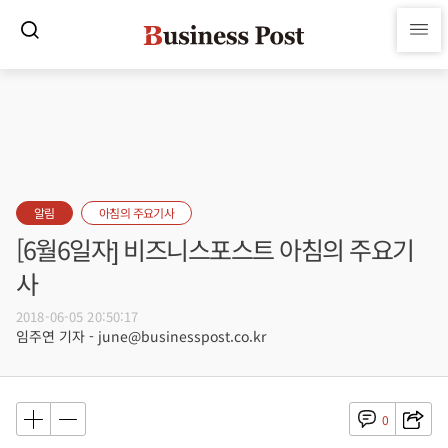
알림
아침의 주요기사
[6월6일자] 비즈니스포스트 아침의 주요기
사
2018-06-05 20:50:17
임주연 기자 - june@businesspost.co.kr
0