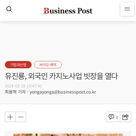
기업과산업
바이오·제약
유진룡, 외국인 카지노사업 빗장을 열다
2014-03-18 19:47:42
최용혁 기자 - yongayonga@businesspost.co.kr
0