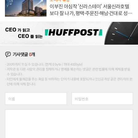
이부진 야심작 '신라스테이' 서울신라호텔
보다 잘 나가, 평택·주문진·해남·건대로 성
장판 더 넓힌다
기사댓글
0
개
200자까지 쓰실 수 있습니다. (현재 0 byte / 최대 400byte)
저작권 등 다른 사람의 권리를 침해하거나 명예를 훼손하는 댓글은 관련 법률에 의해 제재를 받을
수 있습니다.
타인에게 불쾌감을 주는 욕설 등 비하하는 단어가 내용에 포함되거나 인신공격성 글은 관리자의 판
단에 의해 삭제 합니다.