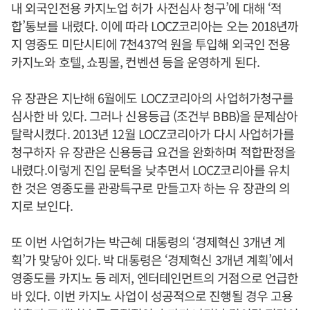
내 외국인전용 카지노업 허가 사전심사 청구’에 대해 ‘적
합’통보를 내렸다. 이에 따라 LOCZ코리아는 오는 2018년까
지 영종도 미단시티에 7천437억 원을 투입해 외국인 전용
카지노와 호텔, 쇼핑몰, 컨벤션 등을 운영하게 된다.
유 장관은 지난해 6월에도 LOCZ코리아의 사업허가청구를
심사한 바 있다. 그러나 신용등급 (조건부 BBB)을 문제삼아
탈락시켰다. 2013년 12월 LOCZ코리아가 다시 사업허가를
청구하자 유 장관은 신용등급 요건을 완화하며 적합판정을
내렸다.이렇게 진입 문턱을 낮추면서 LOCZ코리아를 유치
한 것은 영종도를 관광특구로 만들고자 하는 유 장관의 의
지로 보인다.
또 이번 사업허가는 박근혜 대통령의 ‘경제혁신 3개년 계
획’가 맞닿아 있다. 박 대통령은 ‘경제혁신 3개년 계획’에서
영종도를 카지노 등 레저, 엔터테인먼트의 거점으로 언급한
바 있다. 이번 카지노 사업이 성공적으로 진행될 경우 고용