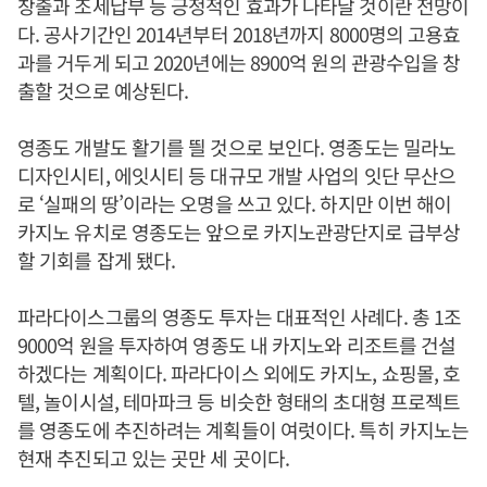
창출과 조세납부 등 긍정적인 효과가 나타날 것이란 전망이
다. 공사기간인 2014년부터 2018년까지 8000명의 고용효
과를 거두게 되고 2020년에는 8900억 원의 관광수입을 창
출할 것으로 예상된다.
영종도 개발도 활기를 띌 것으로 보인다. 영종도는 밀라노
디자인시티, 에잇시티 등 대규모 개발 사업의 잇단 무산으
로 ‘실패의 땅’이라는 오명을 쓰고 있다. 하지만 이번 해이
카지노 유치로 영종도는 앞으로 카지노관광단지로 급부상
할 기회를 잡게 됐다.
파라다이스그룹의 영종도 투자는 대표적인 사례다. 총 1조
9000억 원을 투자하여 영종도 내 카지노와 리조트를 건설
하겠다는 계획이다. 파라다이스 외에도 카지노, 쇼핑몰, 호
텔, 놀이시설, 테마파크 등 비슷한 형태의 초대형 프로젝트
를 영종도에 추진하려는 계획들이 여럿이다. 특히 카지노는
현재 추진되고 있는 곳만 세 곳이다.