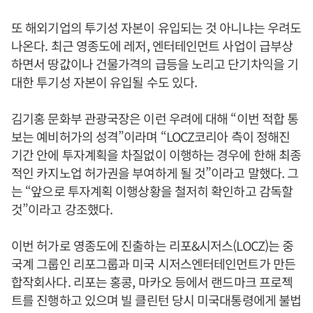
또 해외기업의 투기성 자본이 유입되는 것 아니냐는 우려도
나온다. 최근 영종도에 레저, 엔터테인먼트 사업이 급부상
하면서 땅값이나 건물가격의 급등을 노리고 단기차익을 기
대한 투기성 자본이 유입될 수도 있다.
김기홍 문화부 관광국장은 이런 우려에 대해 “이번 적합 통
보는 예비허가의 성격”이라며 “LOCZ코리아 측이 정해진
기간 안에 투자계획을 차질없이 이행하는 경우에 한해 최종
적인 카지노업 허가권을 부여하게 될 것”이라고 말했다. 그
는 “앞으로 투자계획 이행상황을 철저히 확인하고 감독할
것”이라고 강조했다.
이번 허가로 영종도에 진출하는 리포&시저스(LOCZ)는 중
국계 그룹인 리포그룹과 미국 시저스엔터테인먼트가 만든
합작회사다. 리포는 홍콩, 마카오 등에서 랜드마크 프로젝
트를 진행하고 있으며 빌 클린턴 당시 미국대통령에게 불법