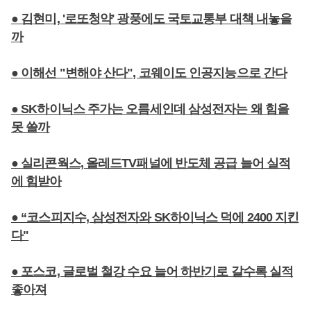
● 김현미, '로또청약' 광풍에도 국토교통부 대책 내놓을
까
● 이해선 "변해야 산다", 코웨이도 인공지능으로 간다
● SK하이닉스 주가는 오름세인데 삼성전자는 왜 힘을
못 쓸까
● 실리콘웍스, 올레드TV패널에 반도체 공급 늘어 실적
에 힘받아
● “코스피지수, 삼성전자와 SK하이닉스 덕에 2400 지킨
다"
● 포스코, 글로벌 철강 수요 늘어 하반기로 갈수록 실적
좋아져