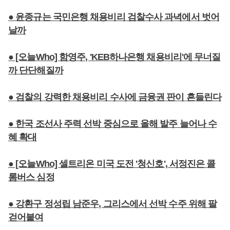
● 윤종규는 국민은행 채용비리 검찰수사 과녁에서 벗어
날까
● [오늘Who] 함영주, 'KEB하나은행 채용비리'에 무너질
까 단단해질까
● 검찰의 강력한 채용비리 수사에 금융권 판이 흔들린다
● 한국 조선사 주력 선박 중심으로 올해 발주 늘어나 수
혜 확대
● [오늘Who] 셀트리온 미국 도전 '청신호', 서정진은 콜
롬버스 심정
● 강환구 정성립 남준우, 그리스에서 선박 수주 위해 팔
걷어붙여