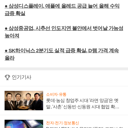
● 삼성디스플레이, 애플에 올레드 공급 늘어 올해 수익
급증 확실
● 삼성중공업, 시추선 인도지연 불안에서 벗어날 가능성
높아져
● SK하이닉스 2분기도 실적 급증 확실, D램 가격 계속
올라
인기기사
소비자·유통
롯데·농심 창업주 시대 '라면 앙금'은 옛
말, '사촌' 신동빈·신동원 시대 협업 확대
일로
전자·전기·정보통신