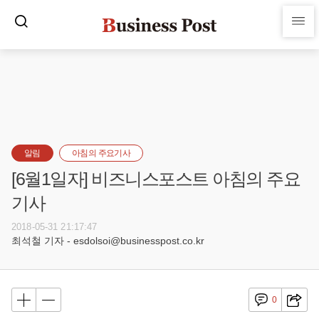
알림
아침의 주요기사
[6월1일자] 비즈니스포스트 아침의 주요
기사
2018-05-31 21:17:47
최석철 기자 - esdolsoi@businesspost.co.kr
0