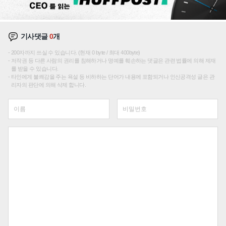
기사댓글
0
개
200자까지 쓰실 수 있습니다. (현재 0 byte / 최대 400byte)
저작권 등 다른 사람의 권리를 침해하거나 명예를 훼손하는 댓글은 관련 법률에 의해 제재
를 받을 수 있습니다.
타인에게 불쾌감을 주는 욕설 등 비하하는 단어가 내용에 포함되거나 인신공격성 글은 관
리자의 판단에 의해 삭제 합니다.