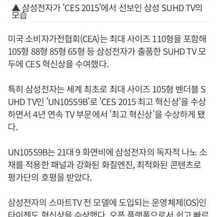
▲ 삼성전자가 'CES 2015'에서 선보인 삼성 SUHD TV의
모습
미국 소비자가전협회(CEA)는 최대 사이즈 110형을 포함해
105형 88형 85형 65형 등 삼성전자가 출품한 SUHD TV 모
두에 CES 혁신상을 수여했다.
특히 삼성전자는 세계 최초로 최대 사이즈 105형 벤더블 S
UHD TV인 'UN105S9B'로 'CES 2015 최고 혁신상'을 수상
하면서 4년 연속 TV 부문에서 '최고 혁신상'을 수상하게 됐
다.
UN105S9B는 21대 9 화면비에 삼성전자의 독자적 나노 소
재를 적용한 패널과 강화된 화질엔진, 최적화된 콘텐츠로
평가단의 호평을 받았다.
삼성전자의 스마트TV 전 모델에 도입되는 운영체제(OS)인
타이젠도 혁신상을 수상했다. 오픈 플랫폼으로서 쉽고 빠르