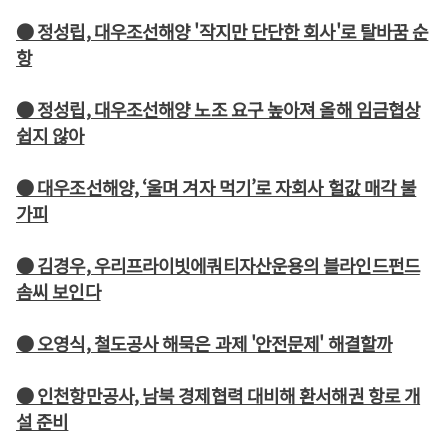
● 정성립, 대우조선해양 '작지만 단단한 회사'로 탈바꿈 순
항
● 정성립, 대우조선해양 노조 요구 높아져 올해 임금협상
쉽지 않아
● 대우조선해양, ‘울며 겨자 먹기’로 자회사 헐값 매각 불
가피
● 김경우, 우리프라이빗에쿼티자산운용의 블라인드펀드
솜씨 보인다
● 오영식, 철도공사 해묵은 과제 '안전문제' 해결할까
● 인천항만공사, 남북 경제협력 대비해 환서해권 항로 개
설 준비