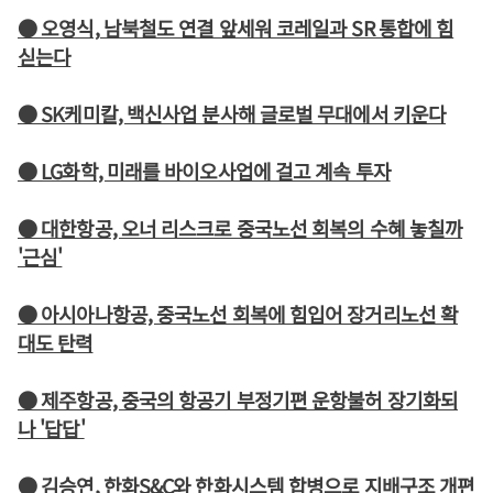
● 오영식, 남북철도 연결 앞세워 코레일과 SR 통합에 힘
싣는다
● SK케미칼, 백신사업 분사해 글로벌 무대에서 키운다
● LG화학, 미래를 바이오사업에 걸고 계속 투자
● 대한항공, 오너 리스크로 중국노선 회복의 수혜 놓칠까
'근심'
● 아시아나항공, 중국노선 회복에 힘입어 장거리노선 확
대도 탄력
● 제주항공, 중국의 항공기 부정기편 운항불허 장기화되
나 '답답'
● 김승연, 한화S&C와 한화시스템 합병으로 지배구조 개편