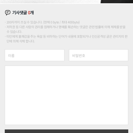
기사댓글
0
개
200자까지 쓰실 수 있습니다. (현재 0 byte / 최대 400byte)
저작권 등 다른 사람의 권리를 침해하거나 명예를 훼손하는 댓글은 관련 법률에 의해 제재를 받을
수 있습니다.
타인에게 불쾌감을 주는 욕설 등 비하하는 단어가 내용에 포함되거나 인신공격성 글은 관리자의 판
단에 의해 삭제 합니다.