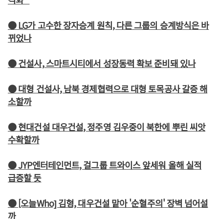
● LG가 고수한 장자승계 원칙, 다른 그룹의 승계방식은 바
뀌었나
● 건설사, 스마트시티에서 성장동력 확보 준비돼 있나
● 대형 건설사, 남북 경제협력으로 대형 토목공사 갈증 해
소할까
● 현대건설 대우건설, 정주영 김우중이 북한에 뿌린 씨앗
수확할까
● JYP엔터테인먼트, 걸그룹 트와이스 앞세워 올해 실적
급증할 듯
● [오늘Who] 김형, 대우건설 맡아 '순혈주의' 장벽 넘어설
까