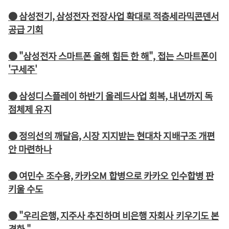
● 삼성전기, 삼성전자 전장사업 확대로 적층세라믹콘덴서
공급 기회
● "삼성전자 스마트폰 올해 힘든 한 해", 접는 스마트폰이
'구세주'
● 삼성디스플레이 하반기 올레드사업 회복, 내년까지 독
점체제 유지
● 정의선의 깨달음, 시장 지지받는 현대차 지배구조 개편
안 마련하나
● 여민수 조수용, 카카오M 합병으로 카카오 인수합병 판
키울 수도
● "우리은행, 지주사 추진하며 비은행 자회사 키우기도 본
격화 "