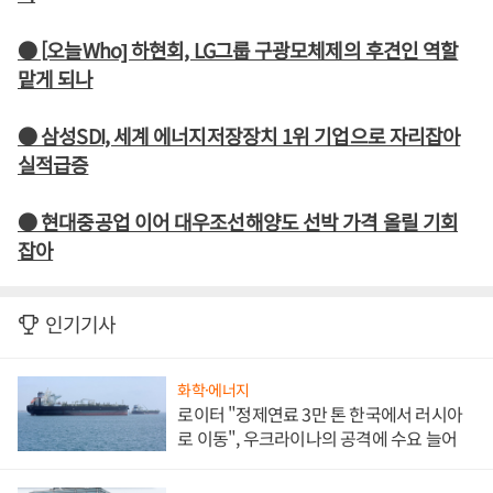
● [오늘Who] 하현회, LG그룹 구광모체제의 후견인 역할
맡게 되나
● 삼성SDI, 세계 에너지저장장치 1위 기업으로 자리잡아
실적급증
● 현대중공업 이어 대우조선해양도 선박 가격 올릴 기회
잡아
인기기사
화학·에너지
로이터 "정제연료 3만 톤 한국에서 러시아
로 이동", 우크라이나의 공격에 수요 늘어