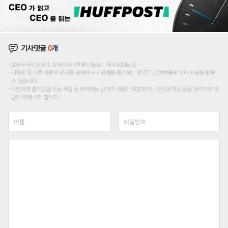
기사댓글
0
개
200자까지 쓰실 수 있습니다. (현재 0 byte / 최대 400byte)
저작권 등 다른 사람의 권리를 침해하거나 명예를 훼손하는 댓글은 관련 법률에 의해 제재를 받을
수 있습니다.
타인에게 불쾌감을 주는 욕설 등 비하하는 단어가 내용에 포함되거나 인신공격성 글은 관리자의 판
단에 의해 삭제 합니다.