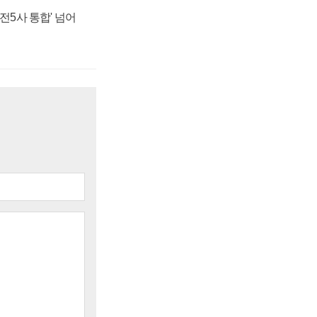
발전5사 통합' 넘어