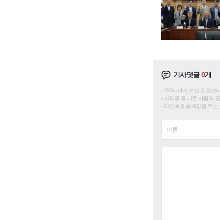
기사댓글
0
개
200자까지 쓰실 수 있습니다. 
저작권 등 다른 사람의 
타인에게 불쾌감을 주는 