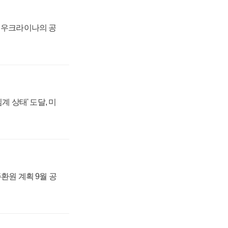
, 우크라이나의 공
계 상태' 도달, 미
주환원 계획 9월 공