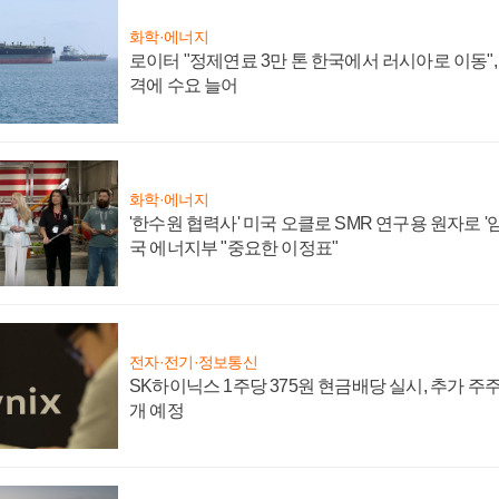
화학·에너지
로이터 "정제연료 3만 톤 한국에서 러시아로 이동"
격에 수요 늘어
화학·에너지
'한수원 협력사' 미국 오클로 SMR 연구용 원자로 '임
국 에너지부 "중요한 이정표"
전자·전기·정보통신
SK하이닉스 1주당 375원 현금배당 실시, 추가 주
개 예정