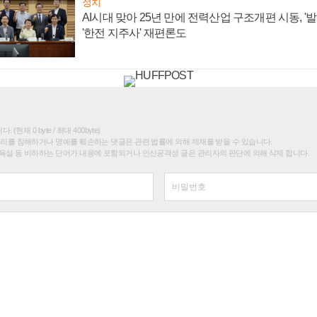
정치
AI시대 맞아 25년 만에 전력산업 구조개편 시동, '
'한전 지주사' 재편론도
(현재 0 byte / 최대 400byte)
권리를 침해하거나 명예를 훼손하는 댓글은 관련 법률에 의해 제재를 받을 수 있습니다.
욕설 등 비하하는 단어가 내용에 포함되거나 인신공격성 글은 관리자의 판단에 의해 삭제 합니다.