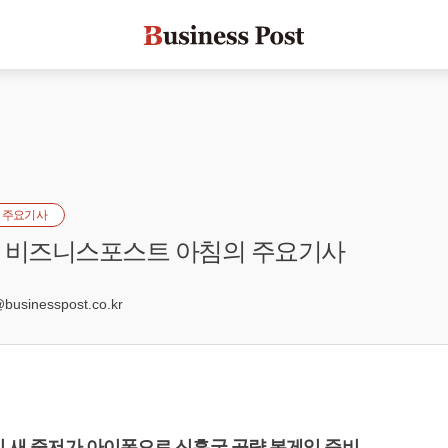
 주요기사
자] 비즈니스포스트 아침의 주요기사
8
sinesspost.co.kr
의 새 중저가 아이폰으로 신흥국 공략 본게임 준비