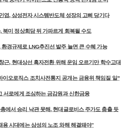
 강인엽, 삼성전자 시스템반도체 성장의 고삐 당기다
, 북미 정상회담 뒤 가파르게 회복될 수도
 환경규제로 LNG추진선 발주 늘면 큰 수혜 가능
 유창근, 현대상선 흑자전환 위해 운임 오르기만 학수고대
성바이오로직스 조치사전통지 공개는 금융위 책임질 일”
 놓고 서로에게 조심하는 금감원과 신한금융
주총에서 승리 낙관 못해, 현대글로비스 주가도 춤출 듯
이재용 시대에는 삼성의 노조 와해 해결돼야"