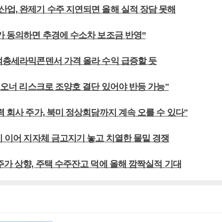
산업, 완제기 수주 지연되면 올해 실적 장담 못해
회가 동의하면 추경에 수소차 보조금 반영”
 적층세라믹콘덴서 가격 올라 수익 급증할 듯
, 오너 리스크로 조양호 결단 있어야 반등 가능"
력 회사 주가, 북미 정상회담까지 계속 오를 수 있다"
시 이어 지자체 금고지기 놓고 치열한 물밑 경쟁
주가 상향, 주택 수주잔고 덕에 올해 깜짝실적 기대