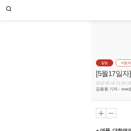
알림
아침의
[5월17일
2018-05-16 21:06:2
김용원 기자 - one@bu
● 애플, 대화면