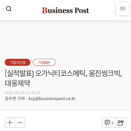
기업과산업
기업일반
[실적발표] 오가닉티코스메틱, 웅진씽크빅,
대웅제약
2018-05-09 11:44:33
김수연 기자 - ksy@businesspost.co.kr
0