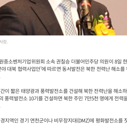
사장.
원중소벤처기업위원회 소속 권칠승 더불어민주당 의원이 8일
분야 대북 협력사업안’에 따르면 동서발전은 북한 전력난 해소를
.
기간이 짧은 태양광과 풍력발전소를 건설해 북한 전력난을 해소하
규모의 풍력발전소 10기를 건설하면 북한 주민 7만5천 명에게 전력
.
경지역인 경기 연천군이나 비무장지대(DMZ)에 평화발전소를 