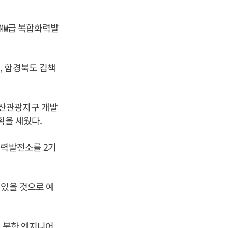
0㎿급 복합화력발
, 함경북도 김책
강산관광지구 개발
획을 세웠다.
화력발전소를 2기
 있을 것으로 예
, 북한 엔지니어