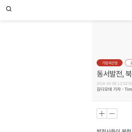
기업과산업
동서발전, 
2018-05-08 12:02:5
김디모데 기자 - Timot
발전사들이 북한