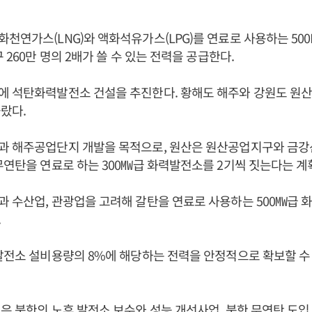
천연가스(LNG)와 액화석유가스(LPG)를 연료로 사용하는 50
 260만 명의 2배가 쓸 수 있는 전력을 공급한다.
 석탄화력발전소 건설을 추진한다. 황해도 해주와 강원도 원산
랐다.
과 해주공업단지 개발을 목적으로, 원산은 원산공업지구와 금
무연탄을 연료로 하는 300㎿급 화력발전소를 2기씩 짓는다는 계
 수산업, 관광업을 고려해 갈탄을 연료로 사용하는 500㎿급 
.
발전소 설비용량의 8%에 해당하는 전력을 안정적으로 확보할 수
은 북한의 노후 발전소 보수와 성능 개선사업, 북한 무연탄 도입