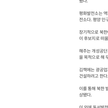
됐다.
평화발전소는 액화
전소다. 평양 인구
장기적으로 북한에
이 후보지로 떠올
해주는 개성공단
을 목적으로 해 
김책에는 광공업과
건설하려고 한다
이를 통해 북한 
상됐다.
이 외에 동서발전