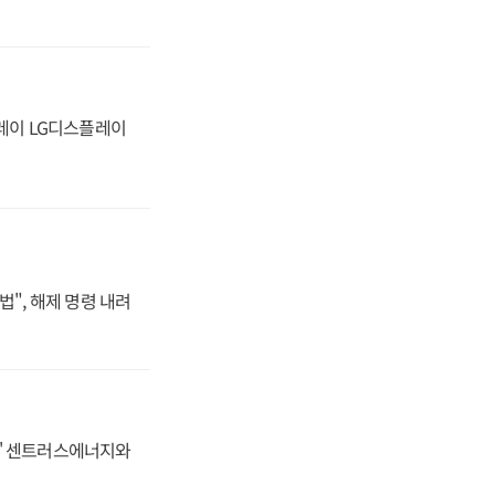
플레이 LG디스플레이
법", 해제 명령 내려
동맹' 센트러스에너지와