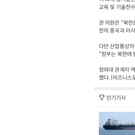
교육 및 기술전수
권 의원은 “북한
한의 중국과 러시
다만 산업통상자
“정부는 북한에 
청와대 관계자 역
했다. [비즈니스
인기기사