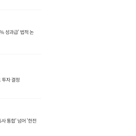
% 성과급' 법적 논
4조 투자 결정
사 통합' 넘어 '한전