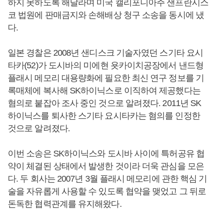
하지 못하도록 해달라며 미국 캘리포니아주 샌프란시스
코 법원에 판매금지와 손해배상 청구 소송을 동시에 냈
다.
일본 경찰은 2008년 샌디스크 기술자였던 스기타 요시
타카(52)가 도시바의 미에현 욧카이치공장에서 낸드형
플래시 메모리 대용량화에 필요한 최신 연구 정보를 기
록매체에 복사해 SK하이닉스로 이직하여 제공했다는
혐의로 붙잡아 조사 중인 것으로 알려졌다. 2011년 SK
하이닉스를 퇴사한 스기타 요시타카는 혐의를 인정한
것으로 알려졌다.
이번 소송은 SK하이닉스와 도시바 사이에 특허공유 협
약이 체결된 상태에서 발생한 것이라 더욱 관심을 모은
다. 두 회사는 2007년 3월 플래시 메모리에 관한 핵심 기
술을 자유롭게 사용할 수 있도록 협약을 맺었고 그 뒤로
돈독한 협력관계를 유지해왔다.