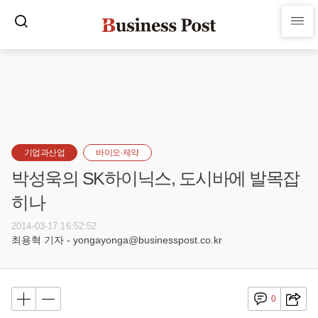
기업과산업
바이오·제약
박성욱의 SK하이닉스, 도시바에 발목잡
히나
2014-03-17 16:52:52
최용혁 기자 - yongayonga@businesspost.co.kr
0