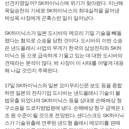
선견지명일까? SK하이닉스에 위기가 찾아왔다. 지난해
욱일승천의 기세로 SK하이닉스의 최대실적을 끌어낸
박성욱 사장에게 곤혹스런 일이 일어났다.
SK하이닉스가 일본 도시바의 메모리 기밀 기술을 빼돌
렸다는 혐의로 소송을 당한 것이다. 도시바의 이번 소송
은 낸드플래시 사업의 무게가 한국의 삼성전자와 SK하
이닉스 등 으로 급속하게 기울고 있는 데 대한 도시바의
견제라는 분석이 많다. 박 사장이 이 사태를 어떻게 대응
해 나갈 것인지 주목된다.
17일 SK하이닉스와 일본 요미우리신문 보도 등을 종합
하면 일본의 전자기업 도시바는 낸드플래시 기술이 불
법유출 되었다며 SK하이닉스 등을 상대로 손해배상 청
구소송을 도쿄지방법원에 냈다. 손해배상 청구 금액은 1
조 원 수준이 될 것으로 전망된다. 샌디스크도 SK하이닉
스가 기술유출에 연루된 낸드형 플래시 메모리를 판매