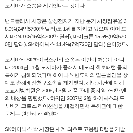
도시바가 소송을 제기했다는 것이다.
낸드플래시 시장은 삼성전자가 지난 분기 시장점유율 3
8.9%(24억5700만 달러)로 1위를 지키고 있으며 이어 도
시바 24.9%(15억4200만 달러), 마이크론 15.5%(9억570
0만 달러), SK하이닉스 11.4%(7억730만 달러) 순이었다.
도시바와 SK하이닉스간의 소송은 이번이 처음이 아니
다. 2004년 11월 도시바가 플래시 메모리 회로패턴 등의
특허가 침해되었다며 하이닉스 반도체의 일본법인을 상
대로 손해배상청구소송을 제기했다. 해당 사건에 대해
도쿄지방법원은 2006년 3월 제품 판매 중지와 780만 엔
의 배상을 명령했다. 하지만 2007년 3월 하이닉스와 도
시바가 크로스 라이선싱을 체결하면서 특허권에 대한
문제는 원만히 해결됐다.
SK하이닉스 박 사장은 세계 최초로 고용량 D램을 개발