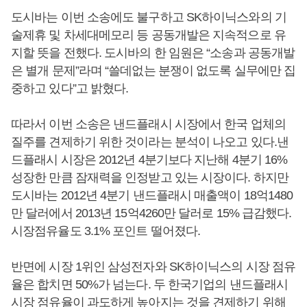
도시바는 이번 소송에도 불구하고 SK하이닉스와의 기
술제휴 및 차세대메모리 등 공동개발은 지속적으로 유
지할 뜻을 전했다. 도시바의 한 임원은 “소송과 공동개발
은 별개 문제”라며 “쓸데없는 분쟁이 없도록 실무에만 집
중하고 있다”고 밝혔다.
따라서 이번 소송은 낸드플래시 시장에서 한국 업체의
질주를 견제하기 위한 것이라는 분석이 나오고 있다.낸
드플래시 시장은 2012년 4분기보다 지난해 4분기 16%
성장한 만큼 잠재력을 인정받고 있는 시장이다. 하지만
도시바는 2012년 4분기 낸드플래시 매출액이 18억1480
만 달러에서 2013년 15억4260만 달러로 15% 급감했다.
시장점유율도 3.1% 포인트 떨어졌다.
반면에 시장 1위인 삼성전자와 SK하이닉스의 시장 점유
율은 합치면 50%가 넘는다. 두 한국기업의 낸드플래시
시장 점유율이 과도하게 높아지는 것을 견제하기 위해