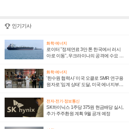
인기기사
화학·에너지
로이터 "정제연료 3만 톤 한국에서 러시
아로 이동", 우크라이나의 공격에 수요 늘
어
화학·에너지
'한수원 협력사' 미국 오클로 SMR 연구용
원자로 '임계 상태' 도달, 미국 에너지부
"중요한 이정표"
전자·전기·정보통신
SK하이닉스 1주당 375원 현금배당 실시,
추가 주주환원 계획 9월 공개 예정