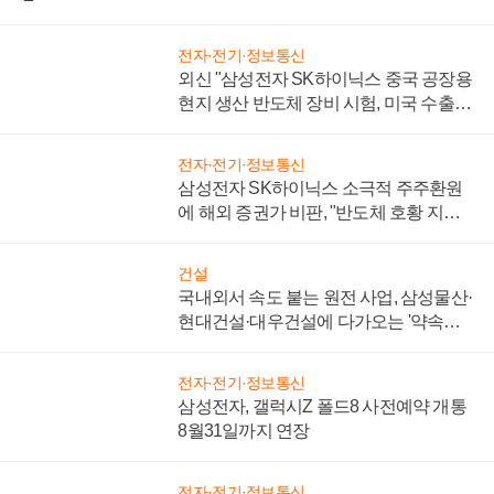
전자·전기·정보통신
외신 "삼성전자 SK하이닉스 중국 공장용
현지 생산 반도체 장비 시험, 미국 수출통
제 대비"
전자·전기·정보통신
삼성전자 SK하이닉스 소극적 주주환원
에 해외 증권가 비판, "반도체 호황 지속
성 의문"
건설
국내외서 속도 붙는 원전 사업, 삼성물산·
현대건설·대우건설에 다가오는 '약속의
시간'
전자·전기·정보통신
삼성전자, 갤럭시Z 폴드8 사전예약 개통
8월31일까지 연장
전자·전기·정보통신