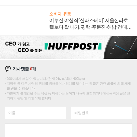
자 불만 폭발
소비자·유통
이부진 야심작 '신라스테이' 서울신라호
텔보다 잘 나가, 평택·주문진·해남·건대로
성장판 더 넓힌다
기사댓글
0
개
200자까지 쓰실 수 있습니다. (현재 0 byte / 최대 400byte)
저작권 등 다른 사람의 권리를 침해하거나 명예를 훼손하는 댓글은 관련 법률에 의해 제재
를 받을 수 있습니다.
타인에게 불쾌감을 주는 욕설 등 비하하는 단어가 내용에 포함되거나 인신공격성 글은 관
리자의 판단에 의해 삭제 합니다.