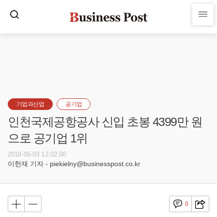
기업과산업
공기업
인천국제공항공사 신입 초봉 4399만 원
으로 공기업 1위
2018-05-03 12:02:00
이한재 기자 - piekielny@businesspost.co.kr
0