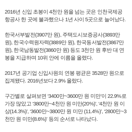
2016년 신입 초봉이 4천만 원을 넘는 곳은 인천국제공
항공사 한 곳에 불과했으나 1년 사이 5곳으로 늘어났다.
한국서부발전(3907만 원), 주택도시보증공사(3893만
원), 한국수력원자력(3889만 원), 한국동서발전(3867만
원), 한국남동발전(3860만 원) 등도 3천만 원 후반 대 연
봉을 지급하며 10위 안에 이름을 올렸다.
2017년 공기업 신입사원의 연봉 평균은 3528만 원으로
집계됐다. 2016년보다 2.9% 올랐다.
구간별로 살펴보면 ‘3400만~3600만 원 미만’이 22.9%로
가장 많았고 ‘3800만~4천만 원 미만(20%)’, ‘4천만 원 이
상(14.3%)’, ‘3600만~3800만 원 미만 (11.4%)’, ‘2800만~3
천만 원 미만(8.6%)’ 등의 순서로 나타났다.