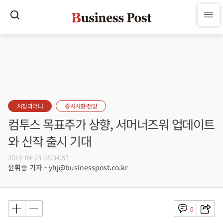
시장과머니
증시시황·전망
컴투스 목표주가 상향, 서머너즈워 업데이트
와 신작 출시 기대
2018-04-23 08:34:57
윤휘종 기자 - yhj@businesspost.co.kr
0