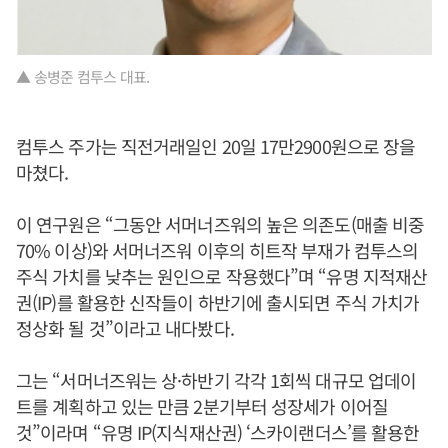
▲ 송병준 컴투스 대표.
컴투스 주가는 직전거래일인 20일 17만2900원으로 장을
마쳤다.
이 연구원은 “그동안 서머너즈워의 높은 의존도(매출 비중
70% 이상)와 서머너즈워 이후의 히트작 부재가 컴투스의
주식 가치를 낮추는 원인으로 작용했다”며 “유명 지적재산
권(IP)를 활용한 신작들이 하반기에 출시되면 주식 가치가
정상화 될 것”이라고 내다봤다.
그는 “서머너즈워는 상·하반기 각각 1회씩 대규모 업데이
트를 계획하고 있는 만큼 2분기부터 성장세가 이어질
것”이라며 “유명 IP(지식재산권) ‘스카이랜더스’를 활용한