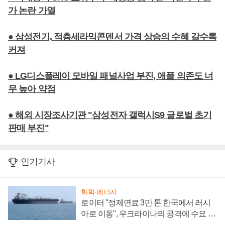
가 논란 가열
● 삼성전기, 적층세라믹콘덴서 가격 상승의 수혜 갈수록
커져
● LG디스플레이 모바일 패널사업 부진, 애플 의존도 너
무 높아 약점
● 해외 시장조사기관 "삼성전자 갤럭시S9 글로벌 초기
판매 부진"
인기기사
화학·에너지
로이터 "정제연료 3만 톤 한국에서 러시
아로 이동", 우크라이나의 공격에 수요 늘
어