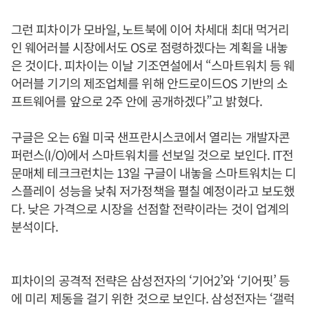
그런 피차이가 모바일, 노트북에 이어 차세대 최대 먹거리
인 웨어러블 시장에서도 OS로 점령하겠다는 계획을 내놓
은 것이다. 피차이는 이날 기조연설에서 “스마트워치 등 웨
어러블 기기의 제조업체를 위해 안드로이드OS 기반의 소
프트웨어를 앞으로 2주 안에 공개하겠다”고 밝혔다.
구글은 오는 6월 미국 샌프란시스코에서 열리는 개발자콘
퍼런스(I/O)에서 스마트워치를 선보일 것으로 보인다. IT전
문매체 테크크런치는 13일 구글이 내놓을 스마트워치는 디
스플레이 성능을 낮춰 저가정책을 펼칠 예정이라고 보도했
다. 낮은 가격으로 시장을 선점할 전략이라는 것이 업계의
분석이다.
피차이의 공격적 전략은 삼성전자의 ‘기어2’와 ‘기어핏’ 등
에 미리 제동을 걸기 위한 것으로 보인다. 삼성전자는 ‘갤럭