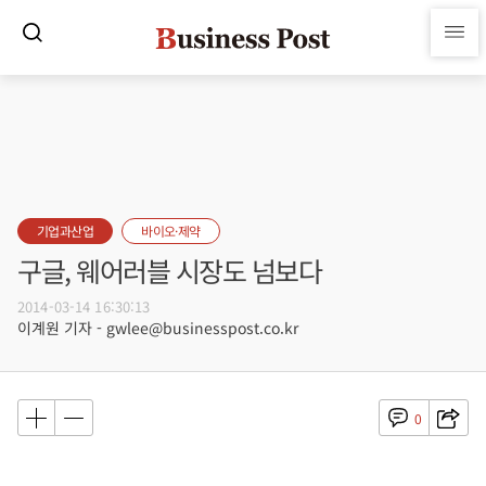
기업과산업
바이오·제약
구글, 웨어러블 시장도 넘보다
2014-03-14 16:30:13
이계원 기자 - gwlee@businesspost.co.kr
0