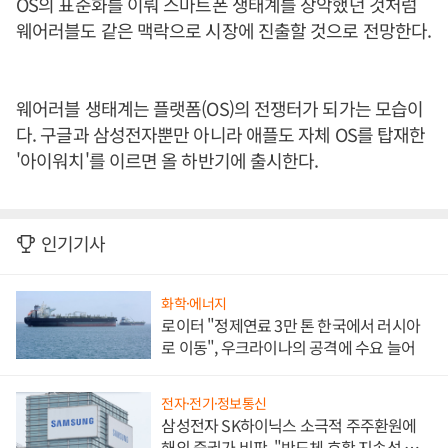
OS의 표준화를 이뤄 스마트폰 생태계를 장악했던 것처럼
웨어러블도 같은 맥락으로 시장에 진출할 것으로 전망한다.
웨어러블 생태계는 플랫폼(OS)의 전쟁터가 되가는 모습이
다. 구글과 삼성전자뿐만 아니라 애플도 자체 OS를 탑재한
'아이워치'를 이르면 올 하반기에 출시한다.
인기기사
화학·에너지
로이터 "정제연료 3만 톤 한국에서 러시아
로 이동", 우크라이나의 공격에 수요 늘어
전자·전기·정보통신
삼성전자 SK하이닉스 소극적 주주환원에
해외 증권가 비판, "반도체 호황 지속성 의