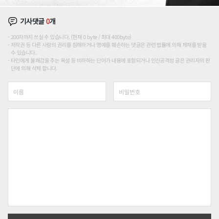
기사댓글
0
개
200자까지 쓰실 수 있습니다. (현재 0 byte / 최대 400byte)
저작권 등 다른 사람의 권리를 침해하거나 명예를 훼손하는 댓글은 관련 법률에 의해 제재를 받을
수 있습니다.
타인에게 불쾌감을 주는 욕설 등 비하하는 단어가 내용에 포함되거나 인신공격성 글은 관리자의 판
단에 의해 삭제 합니다.