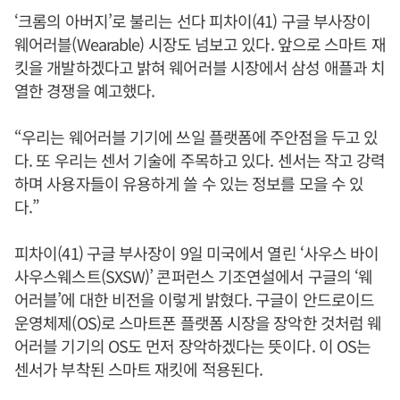
‘크롬의 아버지’로 불리는 선다 피차이(41) 구글 부사장이
웨어러블(Wearable) 시장도 넘보고 있다. 앞으로 스마트 재
킷을 개발하겠다고 밝혀 웨어러블 시장에서 삼성 애플과 치
열한 경쟁을 예고했다.
“우리는 웨어러블 기기에 쓰일 플랫폼에 주안점을 두고 있
다. 또 우리는 센서 기술에 주목하고 있다. 센서는 작고 강력
하며 사용자들이 유용하게 쓸 수 있는 정보를 모을 수 있
다.”
피차이(41) 구글 부사장이 9일 미국에서 열린 ‘사우스 바이
사우스웨스트(SXSW)’ 콘퍼런스 기조연설에서 구글의 ‘웨
어러블’에 대한 비전을 이렇게 밝혔다. 구글이 안드로이드
운영체제(OS)로 스마트폰 플랫폼 시장을 장악한 것처럼 웨
어러블 기기의 OS도 먼저 장악하겠다는 뜻이다. 이 OS는
센서가 부착된 스마트 재킷에 적용된다.