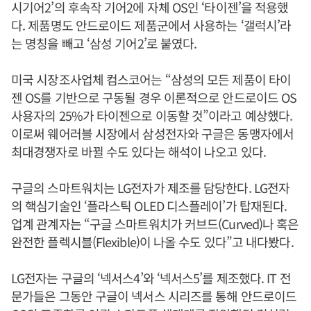
시기어2’의 후속작 기어2에 자체 OS인 ‘타이젠’을 적용했
다. 제품명도 안드로이드 제품군에서 사용하는 ‘갤럭시’라
는 명칭을 빼고 ‘삼성 기어2’로 붙였다.
미국 시장조사업체 컴스코어는 “삼성의 모든 제품이 타이
젠 OS를 기반으로 구동될 경우 이론적으로 안드로이드 OS
사용자의 25%가 타이젠으로 이동할 것”이라고 예상했다.
이로써 웨어러블 시장에서 삼성전자와 구글은 동맹자에서
최대경쟁자로 바뀔 수도 있다는 해석이 나오고 있다.
구글의 스마트워치는 LG전자가 제조를 담당한다. LG전자
의 핵심기술인 ‘플라스틱 OLED 디스플레이’가 탑재된다.
업계 관계자는 “구글 스마트워치가 커브드(Curved)나 혹은
완전한 플렉시블(Flexible)이 나올 수도 있다”고 내다봤다.
LG전자는 구글의 ‘넥서스4’와 ‘넥서스5’를 제조했다. IT 전
문가들은 그동안 구글이 넥서스 시리즈를 통해 안드로이드