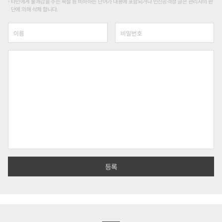
타인에게 불쾌감을 주는 욕설 등 비하하는 단어가 내용에 포함되거나 인신공격성 글은 관리자의 판
단에 의해 삭제 합니다.