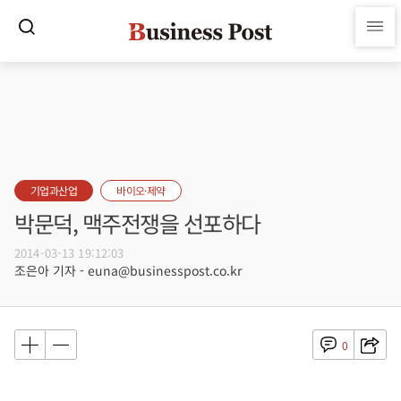
기업과산업
바이오·제약
박문덕, 맥주전쟁을 선포하다
2014-03-13 19:12:03
조은아 기자 - euna@businesspost.co.kr
0