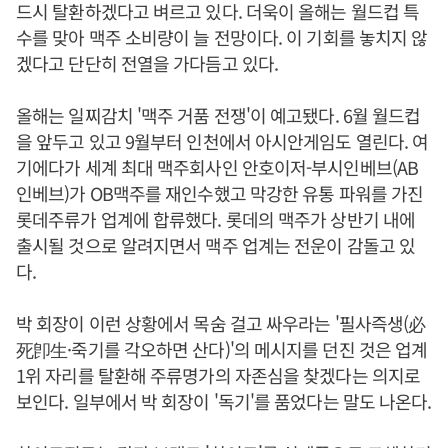
드시 탈환하겠다고 벼르고 있다. 더욱이 올해는 월드컵 특
수를 맞아 맥주 소비량이 늘 전망이다. 이 기회를 놓치지 않
겠다고 단단히 전열을 가다듬고 있다.
올해는 일찌감치 '맥주 거품 전쟁'이 예고됐다. 6월 월드컵
을 앞두고 있고 9월부터 인천에서 아시안게임도 열린다. 여
기에다가 세계 최대 맥주회사인 안호이저-부시인베브(AB
인베브)가 OB맥주를 재인수했고 막강한 유통 파워를 가진
롯데주류가 업계에 합류했다. 롯데의 맥주가 상반기 내에
출시될 것으로 알려지면서 맥주 업계는 전운이 감돌고 있
다.
박 회장이 이런 상황에서 목숨 걸고 싸우라는 '필사즉생(必
死卽生·죽기를 각오하면 산다)'의 메시지를 던진 것은 업계
1위 자리를 탈환해 주류명가의 자존심을 찾겠다는 의지로
보인다. 일부에서 박 회장이 '독기'를 품었다는 말도 나온다.