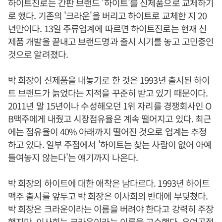
하이트진로는 간판 브랜드 '하이트'를 신제품으로 교체하기
로 했다. 기존의 '크라운'을 버리고 하이트로 교체한 지 20
년만이다. 13일 주류업계에 따르면 하이트진로는 현재 신
제품 개발을 끝내고 브랜드명과 출시 시기를 놓고 고민중인
것으로 알려졌다.
박 회장이 신제품을 내놓기로 한 것은 1993년 출시된 하이
트 브랜드가 늙었다는 지적을 꾸준히 받고 있기 때문이다.
2011년 말 15년이나 수성해오던 1위 자리를 경쟁회사인 O
B맥주에게 내줬고 시장점유율은 계속 떨어지고 있다. 최근
에는 점유율이 40% 아래까지 떨어진 것으로 업계는 추정
하고 있다. 일부 주점에서 '하이트는 찾는 사람이 없어 아예
들여놓지 않는다'는 얘기까지 나온다.
박 회장의 하이트에 대한 애착은 남다르다. 1993년 하이트
맥주 출시를 앞두고 박 회장은 이사회의 반대에 부딪쳤다.
박 회장은 크라운이라는 이름을 버려야 한다고 강력히 주장
했지만, 이사회는 크라운이라는 이름을 고수했다. 우여곡절