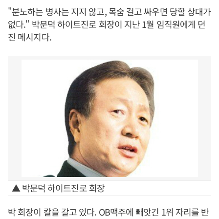
"분노하는 병사는 지지 않고, 목숨 걸고 싸우면 당할 상대가
없다." 박문덕 하이트진로 회장이 지난 1월 임직원에게 던
진 메시지다.
▲ 박문덕 하이트진로 회장
박 회장이 칼을 갈고 있다. OB맥주에 빼앗긴 1위 자리를 반