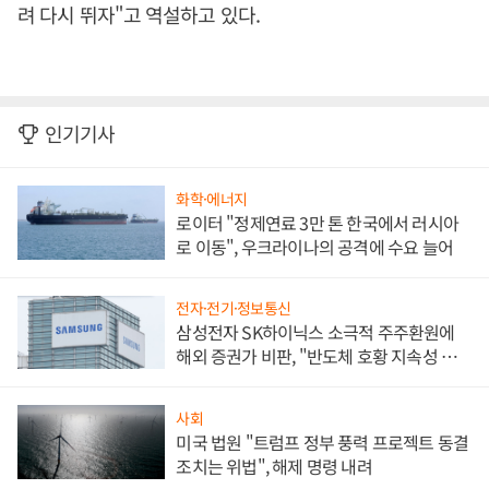
려 다시 뛰자"고 역설하고 있다.
인기기사
화학·에너지
로이터 "정제연료 3만 톤 한국에서 러시아
로 이동", 우크라이나의 공격에 수요 늘어
전자·전기·정보통신
삼성전자 SK하이닉스 소극적 주주환원에
해외 증권가 비판, "반도체 호황 지속성 의
문"
사회
미국 법원 "트럼프 정부 풍력 프로젝트 동결
조치는 위법", 해제 명령 내려