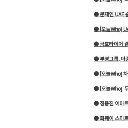
● 문재인 UAE
● [오늘Who]
● 금호타이어 결
● 부영그룹, 이
● [오늘Who]
● [오늘Who] 
● 정용진 이마
● 화웨이 스마