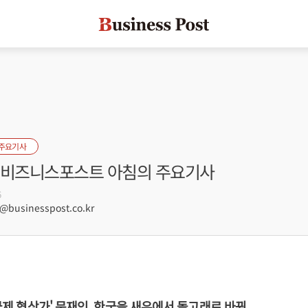
 주요기사
자] 비즈니스포스트 아침의 주요기사
6
businesspost.co.kr
'국제 협상가' 문재인, 한국을 새우에서 돌고래로 바꿔