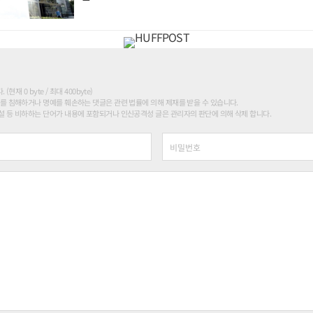
현재 0 byte / 최대 400byte)
를 침해하거나 명예를 훼손하는 댓글은 관련 법률에 의해 제재를 받을 수 있습니다.
 등 비하하는 단어가 내용에 포함되거나 인신공격성 글은 관리자의 판단에 의해 삭제 합니다.