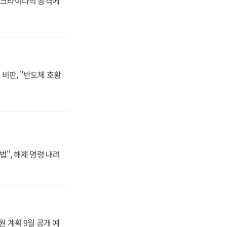
 우크라이나의 공격에
비판, "반도체 호황
법", 해제 명령 내려
원 계획 9월 공개 예