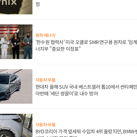
정
화학·에너지
'한수원 협력사' 미국 오클로 SMR 연구용 원자로 '임계 
너지부 "중요한 이정표"
자동차·부품
현대차 올해 SUV 국내 베스트셀러 톱10에서 싼타페만
아반떼 '세단 쌍끌이'로 내수 방어
자동차·부품
BYD코리아 가격 앞세워 수입차 4위 올랐지만, BMW