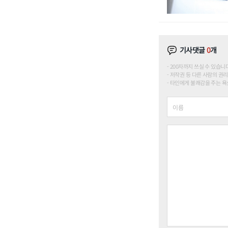
기사댓글
0
개
200자까지 쓰실 수 있습니다. (
저작권 등 다른 사람의 권리
타인에게 불쾌감을 주는 욕설