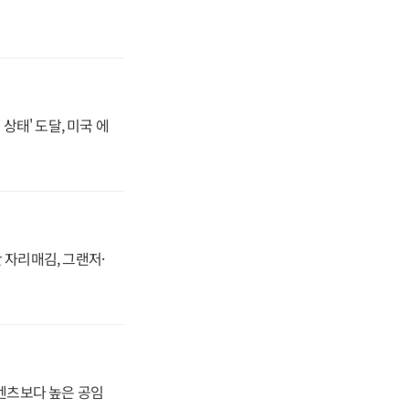
상태' 도달, 미국 에
 자리매김, 그랜저·
·벤츠보다 높은 공임