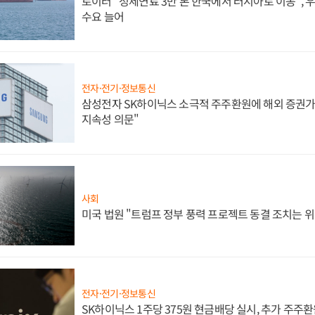
로이터 "정제연료 3만 톤 한국에서 러시아로 이동",
수요 늘어
전자·전기·정보통신
삼성전자 SK하이닉스 소극적 주주환원에 해외 증권가 
지속성 의문"
사회
미국 법원 "트럼프 정부 풍력 프로젝트 동결 조치는 위
전자·전기·정보통신
SK하이닉스 1주당 375원 현금배당 실시, 추가 주주환