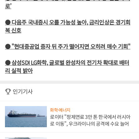
로’
● 다음주 국내증시 오를 가능성 높아, 금리인상은 경기회
복 신호
● "현대중공업 증자 뒤 주가 떨어지면 오히려 매수 기회"
● 삼성SDI LG화학, 글로벌 완성차의 전기차 확대로 배터
리 실적 밝아
인기기사
화학·에너지
로이터 "정제연료 3만 톤 한국에서 러시아
로 이동", 우크라이나의 공격에 수요 늘어