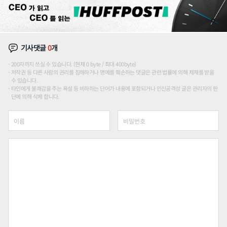
기사댓글
0
개
200자까지 쓰실 수 있습니다. (현재 0 byte / 최대 400byte)
저작권 등 다른 사람의 권리를 침해하거나 명예를 훼손하는 댓글은 관련 법률에 의해 제재를 받을
수 있습니다.
타인에게 불쾌감을 주는 욕설 등 비하하는 단어가 내용에 포함되거나 인신공격성 글은 관리자의 판
단에 의해 삭제 합니다.