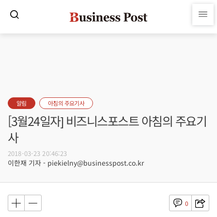
알림
아침의 주요기사
[3월24일자] 비즈니스포스트 아침의 주요기
사
2018-03-23 20:46:23
이한재 기자 - piekielny@businesspost.co.kr
0