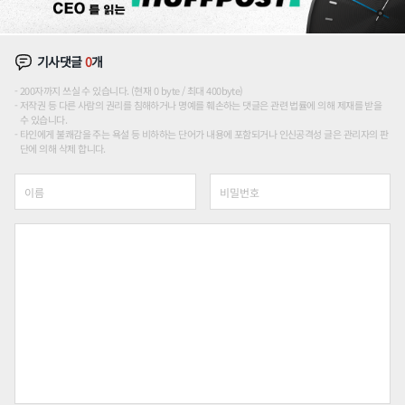
기사댓글
0
개
200자까지 쓰실 수 있습니다. (현재 0 byte / 최대 400byte)
저작권 등 다른 사람의 권리를 침해하거나 명예를 훼손하는 댓글은 관련 법률에 의해 제재를 받을
수 있습니다.
타인에게 불쾌감을 주는 욕설 등 비하하는 단어가 내용에 포함되거나 인신공격성 글은 관리자의 판
단에 의해 삭제 합니다.