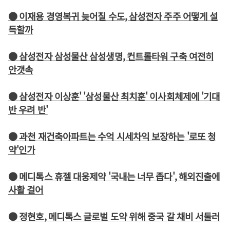
● 이재용 경영복귀 늦어질 수도, 삼성전자 주주 어떻게 설
득할까
● 삼성전자 삼성물산 삼성생명, 컨트롤타워 구축 여전히
안갯속
● 삼성전자 이상훈' '삼성물산 최치훈' 이사회체제에 '기대
반 우려 반'
● 과천 재건축아파트는 수억 시세차익 보장하는 '로또 청
약'인가
● 메디톡스 휴젤 대웅제약 '국내는 너무 좁다', 해외진출에
사활 걸어
● 정현호, 메디톡스 글로벌 도약 위해 중국 갈 채비 서둘러