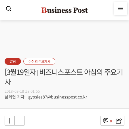
알림
아침의 주요기사
[3월19일자] 비즈니스포스트 아침의 주요기
사
2018-03-18 18:01:55
남희헌 기자 - gypsies87@businesspost.co.kr
0