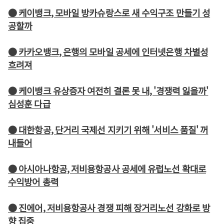
● 케이뱅크, 모바일 방카슈랑스로 새 수익구조 만들기 성
공할까
● 카카오뱅크, 은행의 모바일 공세에 인터넷은행 차별성
흐려져
● 케이뱅크 유상증자 여전히 결론 못 내, '경쟁력 잃을까'
심성훈 다급
● 대한항공, 단거리 국제선 지키기 위해 '서비스 품질' 꺼
내들어
● 아시아나항공, 저비용항공사 공세에 유럽노선 확대로
수익방어 총력
● 진에어, 저비용항공사 경쟁 피해 장거리노선 강화로 방
향 집중